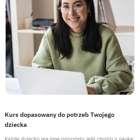
Kurs dopasowany do potrzeb Twojego
dziecka
Każde dziecko ma inne priorytety jeśli chodzi o naukę