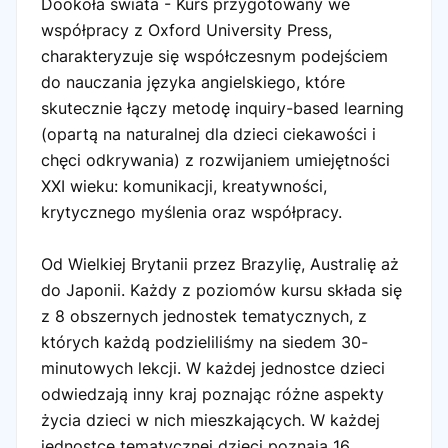
Dookoła świata - Kurs przygotowany we
współpracy z Oxford University Press,
charakteryzuje się współczesnym podejściem
do nauczania języka angielskiego, które
skutecznie łączy metodę inquiry-based learning
(opartą na naturalnej dla dzieci ciekawości i
chęci odkrywania) z rozwijaniem umiejętności
XXI wieku: komunikacji, kreatywności,
krytycznego myślenia oraz współpracy.
Od Wielkiej Brytanii przez Brazylię, Australię aż
do Japonii. Każdy z poziomów kursu składa się
z 8 obszernych jednostek tematycznych, z
których każdą podzieliliśmy na siedem 30-
minutowych lekcji. W każdej jednostce dzieci
odwiedzają inny kraj poznając różne aspekty
życia dzieci w nich mieszkających. W każdej
jednostce tematycznej dzieci poznają 16