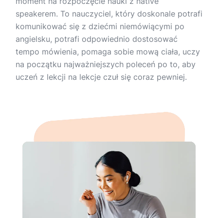
moment na rozpoczęcie nauki z native
speakerem. To nauczyciel, który doskonale potrafi
komunikować się z dziećmi niemówiącymi po
angielsku, potrafi odpowiednio dostosować
tempo mówienia, pomaga sobie mową ciała, uczy
na początku najważniejszych poleceń po to, aby
uczeń z lekcji na lekcje czuł się coraz pewniej.