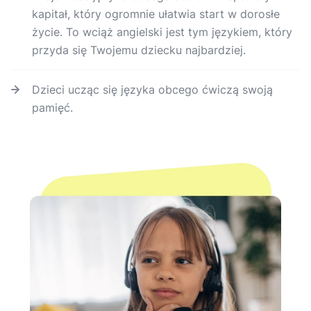
kapitał, który ogromnie ułatwia start w dorosłe
życie. To wciąż angielski jest tym językiem, który
przyda się Twojemu dziecku najbardziej.
Dzieci ucząc się języka obcego ćwiczą swoją
pamięć.