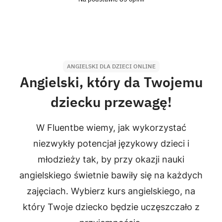
ANGIELSKI DLA DZIECI ONLINE
Angielski, który da Twojemu
dziecku przewagę!
W Fluentbe wiemy, jak wykorzystać
niezwykły potencjał językowy dzieci i
młodzieży tak, by przy okazji nauki
angielskiego świetnie bawiły się na każdych
zajęciach. Wybierz kurs angielskiego, na
który Twoje dziecko będzie uczęszczało z