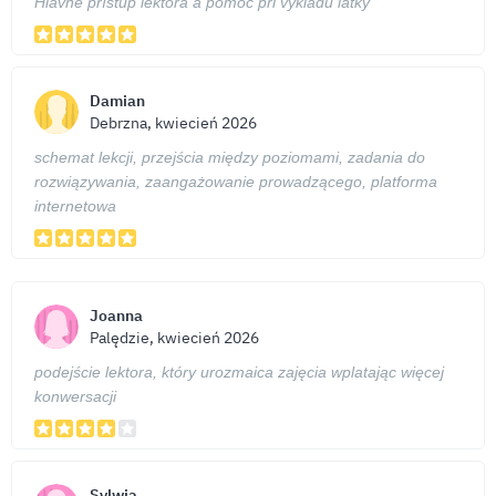
Hlavně přístup lektora a pomoc při výkladu látky
Damian
Debrzna, kwiecień 2026
schemat lekcji, przejścia między poziomami, zadania do
rozwiązywania, zaangażowanie prowadzącego, platforma
internetowa
Joanna
Palędzie, kwiecień 2026
podejście lektora, który urozmaica zajęcia wplatając więcej
konwersacji
Sylwia