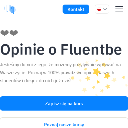
Kontakt
❤️❤️
Opinie o Fluentbe
Jesteśmy dumni z tego, że możemy pozytywnie wpływać na
Wasze życie. Poznaj w 100% prawdziwe opinie naszych
studentów i dołącz do nich już dziś!
Zapisz się na kurs
Poznaj nasze kursy