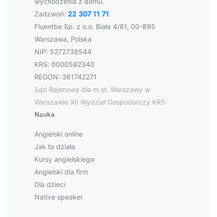
wychodzenia z domu.
Zadzwoń:
22 307 11 71
Fluentbe Sp. z o.o. Biała 4/81, 00-895
Warszawa, Polska
NIP: 5272738544
KRS: 0000562340
REGON: 361742271
Sąd Rejonowy dla m.st. Warszawy w
Warszawie XII Wydział Gospodarczy KRS
Nauka
Angielski online
Jak to działa
Kursy angielskiego
Angielski dla firm
Dla dzieci
Native speaker