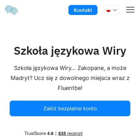
Kontakt
Szkoła językowa Wiry
Szkoła językowa Wiry... Zakopane, a może
Madryt? Ucz się z dowolnego miejsca wraz z
Fluentbe!
Załóż bezpłatne konto