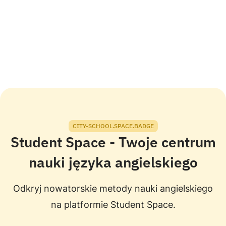
CITY-SCHOOL.SPACE.BADGE
Student Space - Twoje centrum
nauki języka angielskiego
Odkryj nowatorskie metody nauki angielskiego
na platformie Student Space.