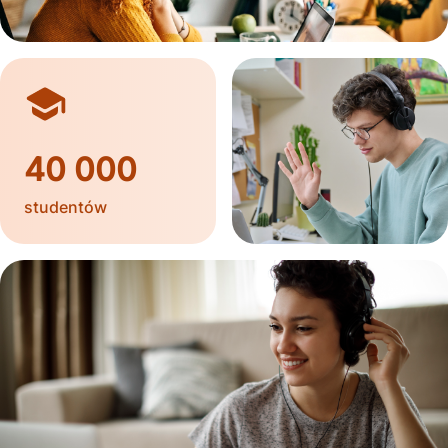
40 000
studentów