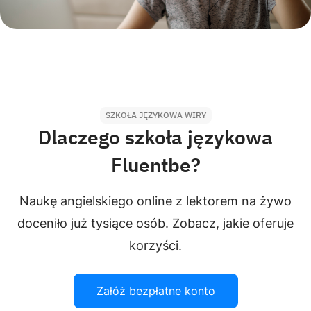
SZKOŁA JĘZYKOWA WIRY
Dlaczego szkoła językowa
Fluentbe?
Naukę angielskiego online z lektorem na żywo
doceniło już tysiące osób. Zobacz, jakie oferuje
korzyści.
Załóż bezpłatne konto