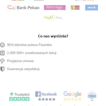
Co nas wyróżnia?
95% klientów poleca Fluentbe
1 000 000+ zrealizowanych lekcji
Przyjazna umowa
Gwarancja satysfakcji