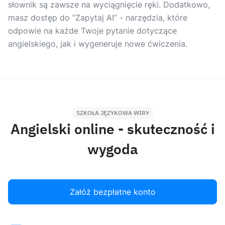
słownik są zawsze na wyciągnięcie ręki. Dodatkowo,
masz dostęp do “Zapytaj AI” - narzędzia, które
odpowie na każde Twoje pytanie dotyczące
angielskiego, jak i wygeneruje nowe ćwiczenia.
SZKOŁA JĘZYKOWA WIRY
Angielski online - skuteczność i
wygoda
Załóż bezpłatne konto