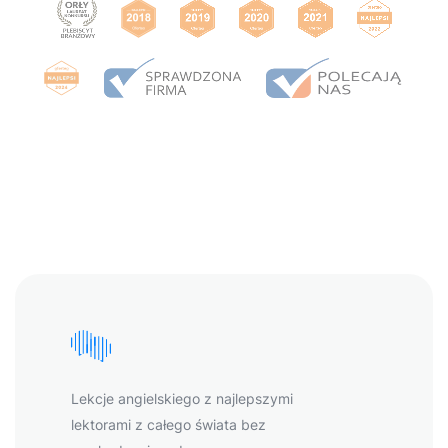
Lekcje angielskiego z najlepszymi
lektorami z całego świata bez