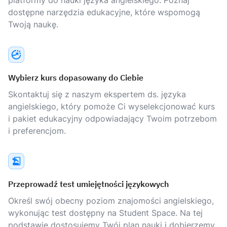
platformy do nauki języka angielskiego. Poznaj
dostępne narzędzia edukacyjne, które wspomogą
Twoją naukę.
Wybierz kurs dopasowany do Ciebie
Skontaktuj się z naszym ekspertem ds. języka
angielskiego, który pomoże Ci wyselekcjonować kurs
i pakiet edukacyjny odpowiadający Twoim potrzebom
i preferencjom.
Przeprowadź test umiejętności językowych
Określ swój obecny poziom znajomości angielskiego,
wykonując test dostępny na Student Space. Na tej
podstawie dostosujemy Twój plan nauki i dobierzemy