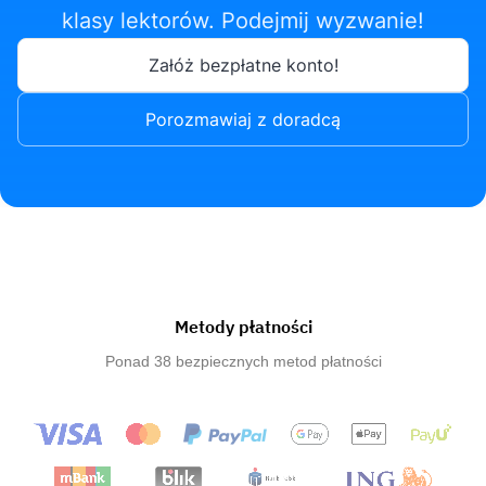
klasy lektorów. Podejmij wyzwanie!
Załóż bezpłatne konto!
Porozmawiaj z doradcą
Metody płatności
Ponad 38 bezpiecznych metod płatności