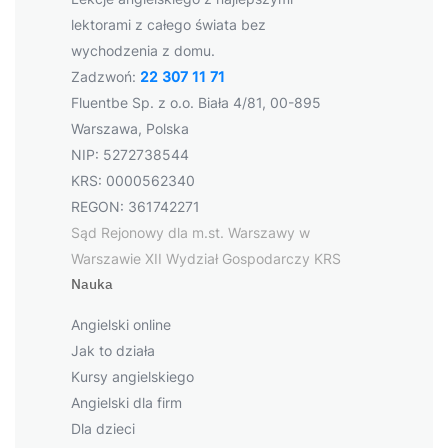
lektorami z całego świata bez
wychodzenia z domu.
Zadzwoń:
22 307 11 71
Fluentbe Sp. z o.o. Biała 4/81, 00-895
Warszawa, Polska
NIP: 5272738544
KRS: 0000562340
REGON: 361742271
Sąd Rejonowy dla m.st. Warszawy w
Warszawie XII Wydział Gospodarczy KRS
Nauka
Angielski online
Jak to działa
Kursy angielskiego
Angielski dla firm
Dla dzieci