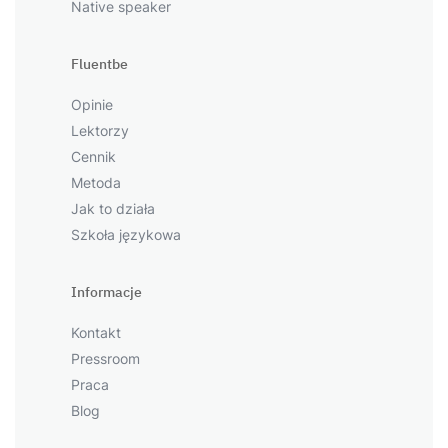
Native speaker
Fluentbe
Opinie
Lektorzy
Cennik
Metoda
Jak to działa
Szkoła językowa
Informacje
Kontakt
Pressroom
Praca
Blog