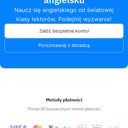
Naucz się angielskiego od światowej
klasy lektorów. Podejmij wyzwanie!
Załóż bezpłatne konto!
Porozmawiaj z doradcą
Metody płatności
Ponad 38 bezpiecznych metod płatności