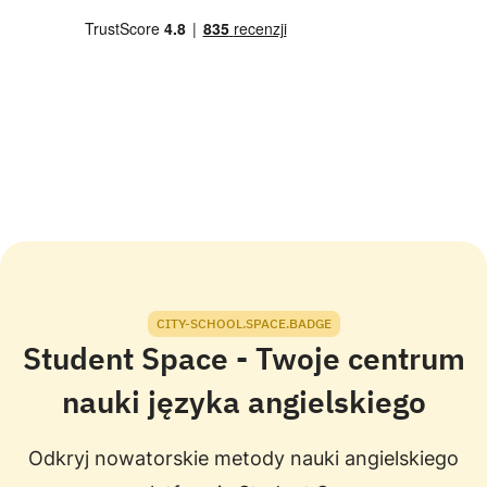
CITY-SCHOOL.SPACE.BADGE
Student Space - Twoje centrum
nauki języka angielskiego
Odkryj nowatorskie metody nauki angielskiego