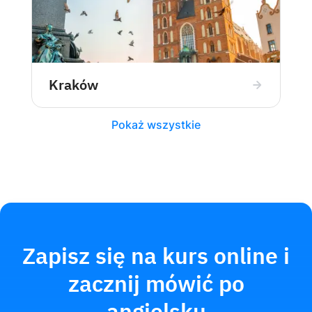
Kraków
Pokaż wszystkie
Zapisz się na kurs online i
zacznij mówić po
angielsku