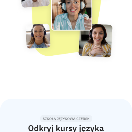
SZKOŁA JĘZYKOWA CZERSK
Odkryj kursy języka