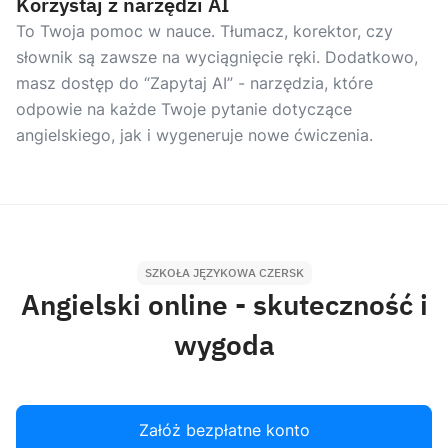
Korzystaj z narzędzi AI
To Twoja pomoc w nauce. Tłumacz, korektor, czy
słownik są zawsze na wyciągnięcie ręki. Dodatkowo,
masz dostęp do “Zapytaj AI” - narzędzia, które
odpowie na każde Twoje pytanie dotyczące
angielskiego, jak i wygeneruje nowe ćwiczenia.
SZKOŁA JĘZYKOWA CZERSK
Angielski online - skuteczność i
wygoda
Załóż bezpłatne konto