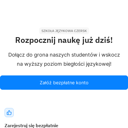
SZKOŁA JĘZYKOWA CZERSK
Rozpocznij naukę już dziś!
Dołącz do grona naszych studentów i wskocz
na wyższy poziom biegłości językowej!
Załóż bezpłatne konto
Zarejestruj się bezpłatnie