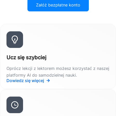
Załóż bezpłatne konto
Ucz się szybciej
Oprócz lekcji z lektorem możesz korzystać z naszej
platformy AI do samodzielnej nauki.
Dowiedz się więcej