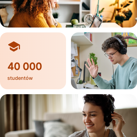
40 000
studentów