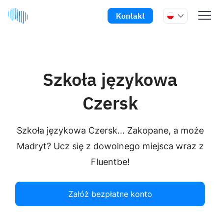
Kontakt
Szkoła językowa
Czersk
Szkoła językowa Czersk... Zakopane, a może
Madryt? Ucz się z dowolnego miejsca wraz z
Fluentbe!
Załóż bezpłatne konto