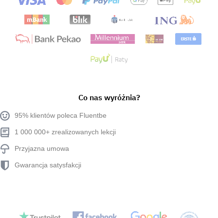
Co nas wyróżnia?
95% klientów poleca Fluentbe
1 000 000+ zrealizowanych lekcji
Przyjazna umowa
Gwarancja satysfakcji