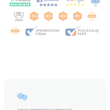
Lekcje angielskiego z najlepszymi