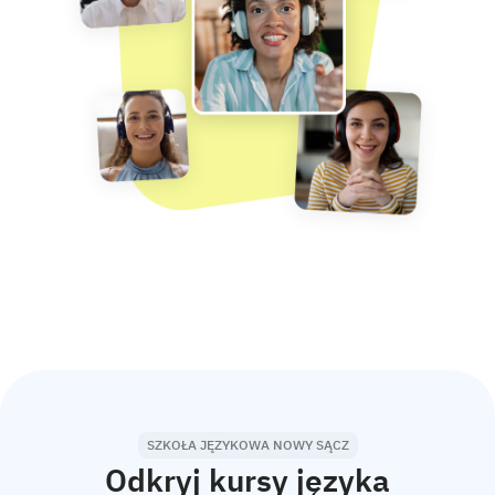
SZKOŁA JĘZYKOWA NOWY SĄCZ
Odkryj kursy języka