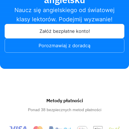
Naucz się angielskiego od światowej
klasy lektorów. Podejmij wyzwanie!
Załóż bezpłatne konto!
Porozmawiaj z doradcą
Metody płatności
Ponad 38 bezpiecznych metod płatności