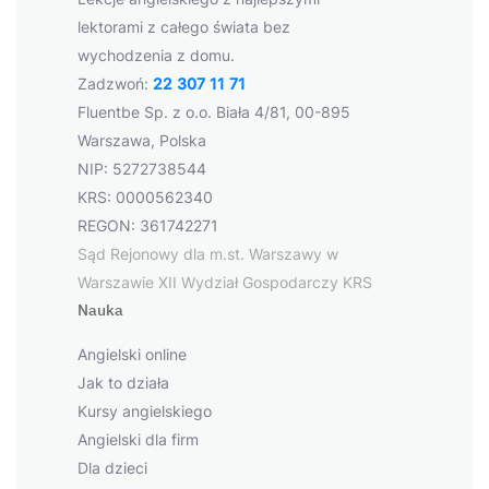
lektorami z całego świata bez
wychodzenia z domu.
Zadzwoń:
22 307 11 71
Fluentbe Sp. z o.o. Biała 4/81, 00-895
Warszawa, Polska
NIP: 5272738544
KRS: 0000562340
REGON: 361742271
Sąd Rejonowy dla m.st. Warszawy w
Warszawie XII Wydział Gospodarczy KRS
Nauka
Angielski online
Jak to działa
Kursy angielskiego
Angielski dla firm
Dla dzieci