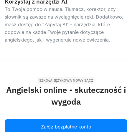
Korzystaj z narzędzi AI
To Twoja pomoc w nauce. Tłumacz, korektor, czy
słownik są zawsze na wyciągnięcie ręki. Dodatkowo,
masz dostęp do “Zapytaj AI” - narzędzia, które
odpowie na każde Twoje pytanie dotyczące
angielskiego, jak i wygeneruje nowe ćwiczenia.
SZKOŁA JĘZYKOWA NOWY SĄCZ
Angielski online - skuteczność i
wygoda
Załóż bezpłatne konto