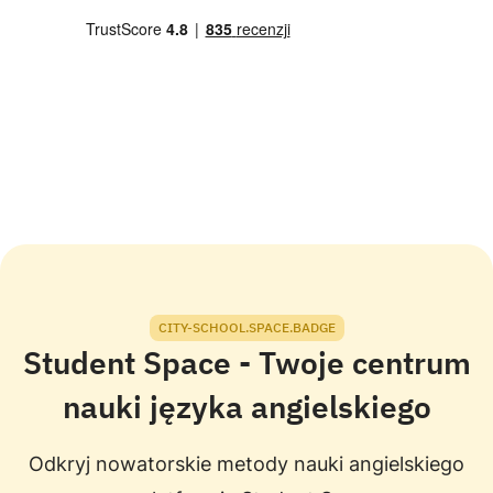
CITY-SCHOOL.SPACE.BADGE
Student Space - Twoje centrum
nauki języka angielskiego
Odkryj nowatorskie metody nauki angielskiego