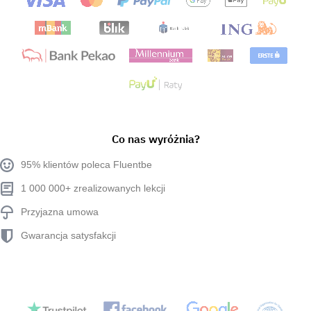
Co nas wyróżnia?
95% klientów poleca Fluentbe
1 000 000+ zrealizowanych lekcji
Przyjazna umowa
Gwarancja satysfakcji