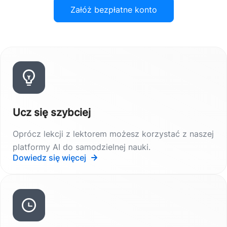
Załóż bezpłatne konto
Ucz się szybciej
Oprócz lekcji z lektorem możesz korzystać z naszej
platformy AI do samodzielnej nauki.
Dowiedz się więcej