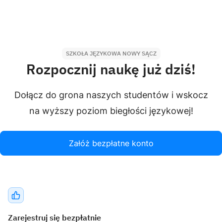
SZKOŁA JĘZYKOWA NOWY SĄCZ
Rozpocznij naukę już dziś!
Dołącz do grona naszych studentów i wskocz
na wyższy poziom biegłości językowej!
Załóż bezpłatne konto
Zarejestruj się bezpłatnie