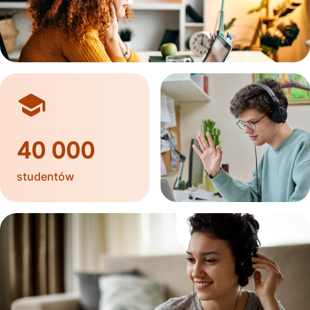
40 000
studentów