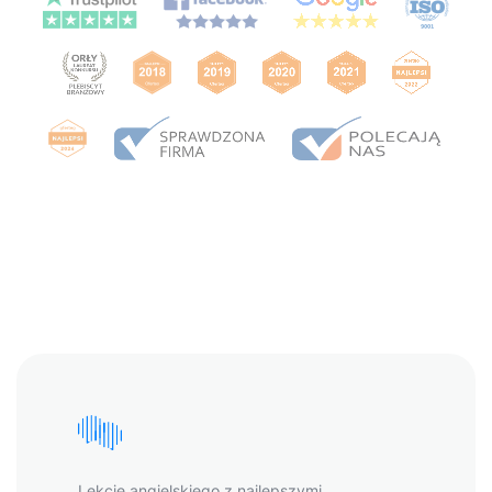
Lekcje angielskiego z najlepszymi