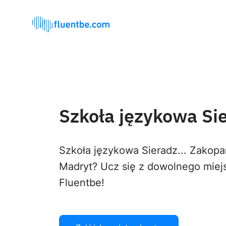
Szkoła językowa Si
Szkoła językowa Sieradz... Zakop
Madryt? Ucz się z dowolnego miej
Fluentbe!