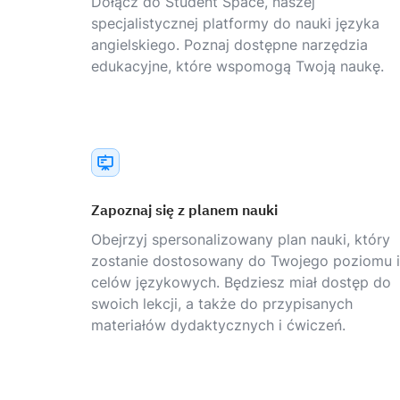
Dołącz do Student Space, naszej
specjalistycznej platformy do nauki języka
angielskiego. Poznaj dostępne narzędzia
edukacyjne, które wspomogą Twoją naukę.
Zapoznaj się z planem nauki
Obejrzyj spersonalizowany plan nauki, który
zostanie dostosowany do Twojego poziomu i
celów językowych. Będziesz miał dostęp do
swoich lekcji, a także do przypisanych
materiałów dydaktycznych i ćwiczeń.