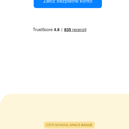
Załóż bezpłatne konto
CITY-SCHOOL.SPACE.BADGE