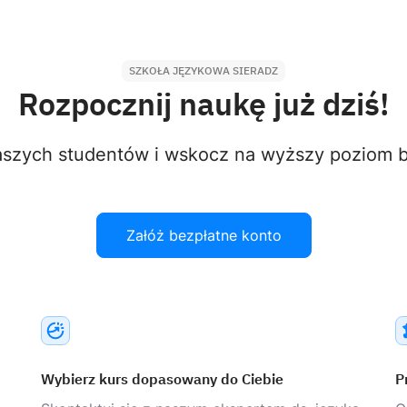
SZKOŁA JĘZYKOWA SIERADZ
Rozpocznij naukę już dziś!
aszych studentów i wskocz na wyższy poziom bi
Załóż bezpłatne konto
Wybierz kurs dopasowany do Ciebie
P