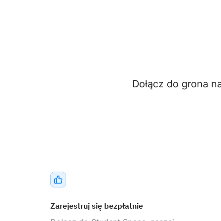
Dołącz do grona n
Zarejestruj się bezpłatnie