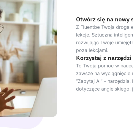
Otwórz się na nowy 
Z Fluentbe Twoja droga 
lekcje. Sztuczna intelige
rozwijając Twoje umiejętn
poza lekcjami.
Korzystaj z narzędzi
To Twoja pomoc w nauce.
zawsze na wyciągnięcie 
“Zapytaj AI” - narzędzia
dotyczące angielskiego, 