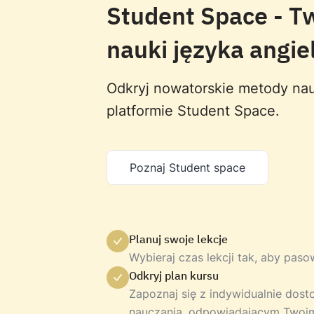
Student Space - T
nauki języka angie
Odkryj nowatorskie metody nau
platformie Student Space.
Poznaj Student space
Planuj swoje lekcje
Wybieraj czas lekcji tak, aby pas
Odkryj plan kursu
Zapoznaj się z indywidualnie do
nauczania, odpowiadającym Twoi