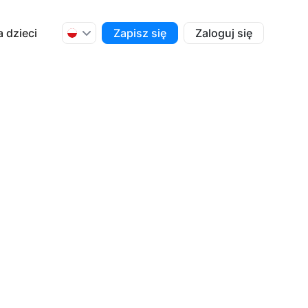
a dzieci
Zapisz się
Zaloguj się