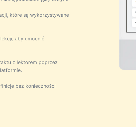
acji, które są wykorzystywane
 lekcji, aby umocnić
ntaktu z lektorem poprzez
atformie.
finicje bez konieczności