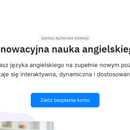
SZKOŁA JĘZYKOWA SIERADZ
nnowacyjna nauka angielskie
sz języka angielskiego na zupełnie nowym poz
aje się interaktywna, dynamiczna i dostosowa
Załóż bezpłatne konto