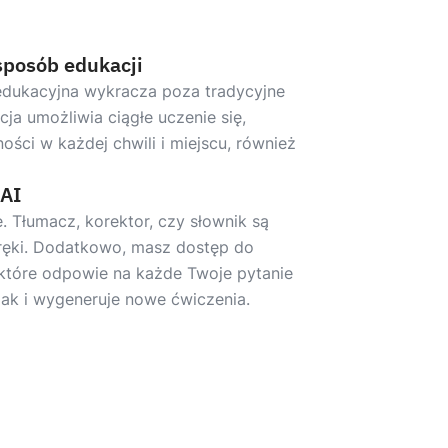
sposób edukacji
edukacyjna wykracza poza tradycyjne
ncja umożliwia ciągłe uczenie się,
ości w każdej chwili i miejscu, również
 AI
 Tłumacz, korektor, czy słownik są
ręki. Dodatkowo, masz dostęp do
, które odpowie na każde Twoje pytanie
jak i wygeneruje nowe ćwiczenia.