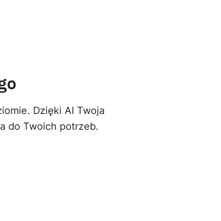
go
iomie. Dzięki AI Twoja
na do Twoich potrzeb.