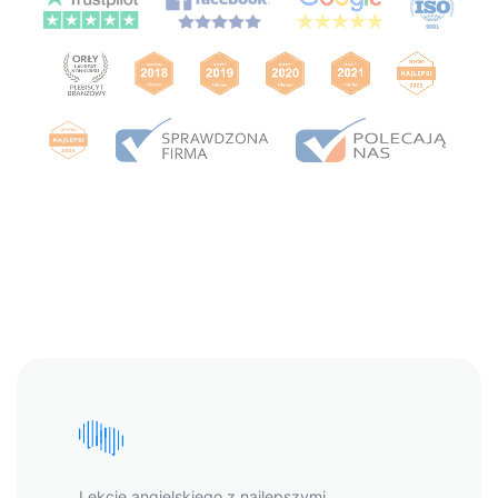
Lekcje angielskiego z najlepszymi