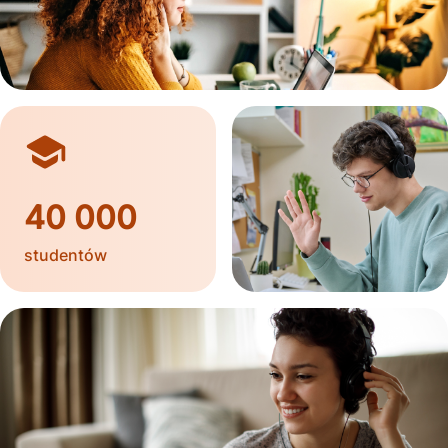
40 000
studentów