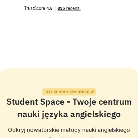
CITY-SCHOOL.SPACE.BADGE
Student Space - Twoje centrum
nauki języka angielskiego
Odkryj nowatorskie metody nauki angielskiego