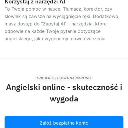
Korzystaj z narzędzi AI
To Twoja pomoc w nauce. Tłumacz, korektor, czy
słownik są zawsze na wyciągnięcie ręki. Dodatkowo,
masz dostęp do “Zapytaj AI” - narzędzia, które
odpowie na każde Twoje pytanie dotyczące
angielskiego, jak i wygeneruje nowe ćwiczenia.
SZKOŁA JĘZYKOWA NARUSZEWO
Angielski online - skuteczność i
wygoda
Załóż bezpłatne konto