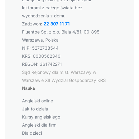
lektorami z całego świata bez
wychodzenia z domu.
Zadzwoń:
22 307 11 71
Fluentbe Sp. z o.o. Biała 4/81, 00-895
Warszawa, Polska
NIP: 5272738544
KRS: 0000562340
REGON: 361742271
Sąd Rejonowy dla m.st. Warszawy w
Warszawie XII Wydział Gospodarczy KRS
Nauka
Angielski online
Jak to działa
Kursy angielskiego
Angielski dla firm
Dla dzieci