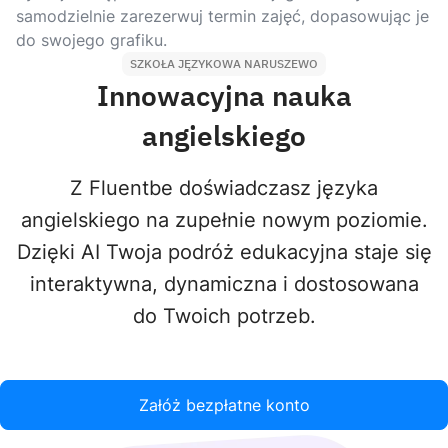
samodzielnie zarezerwuj termin zajęć, dopasowując je
do swojego grafiku.
SZKOŁA JĘZYKOWA NARUSZEWO
Innowacyjna nauka
angielskiego
Z Fluentbe doświadczasz języka
angielskiego na zupełnie nowym poziomie.
Dzięki AI Twoja podróż edukacyjna staje się
interaktywna, dynamiczna i dostosowana
do Twoich potrzeb.
Załóż bezpłatne konto