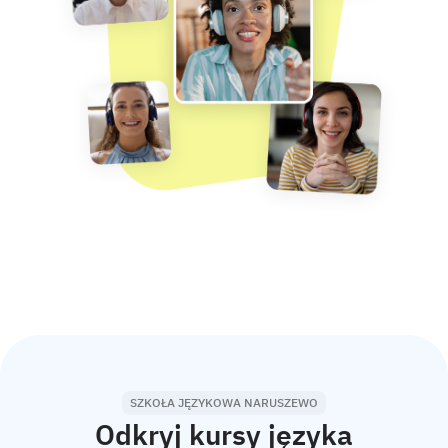
SZKOŁA JĘZYKOWA NARUSZEWO
Odkryj kursy języka