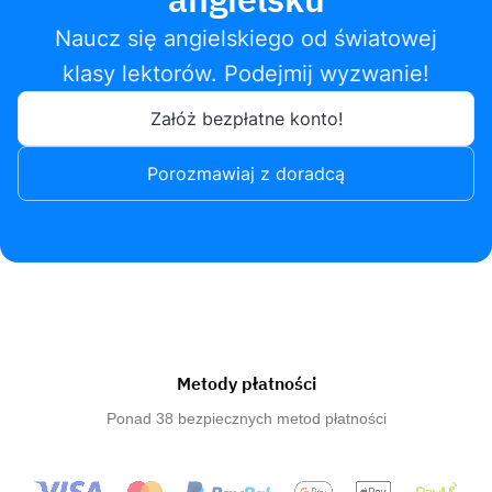
Naucz się angielskiego od światowej
klasy lektorów. Podejmij wyzwanie!
Załóż bezpłatne konto!
Porozmawiaj z doradcą
Metody płatności
Ponad 38 bezpiecznych metod płatności