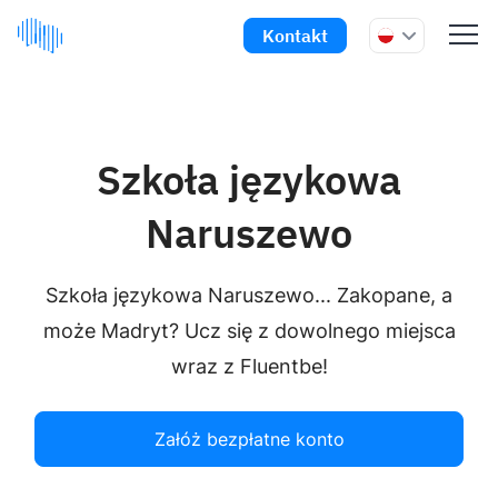
Kontakt
Szkoła językowa
Naruszewo
Szkoła językowa Naruszewo... Zakopane, a
może Madryt? Ucz się z dowolnego miejsca
wraz z Fluentbe!
Załóż bezpłatne konto