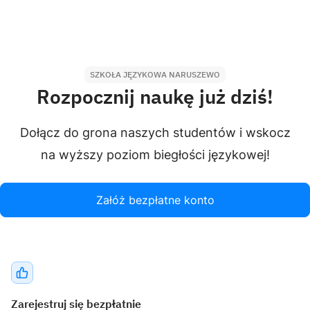
SZKOŁA JĘZYKOWA NARUSZEWO
Rozpocznij naukę już dziś!
Dołącz do grona naszych studentów i wskocz
na wyższy poziom biegłości językowej!
Załóż bezpłatne konto
Zarejestruj się bezpłatnie