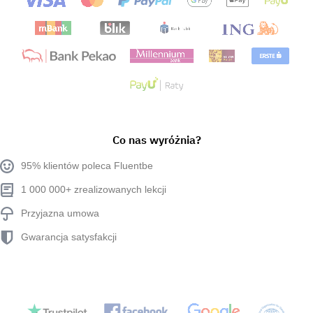
Co nas wyróżnia?
95% klientów poleca Fluentbe
1 000 000+ zrealizowanych lekcji
Przyjazna umowa
Gwarancja satysfakcji