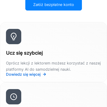
Załóż bezpłatne konto
Ucz się szybciej
Oprócz lekcji z lektorem możesz korzystać z naszej
platformy AI do samodzielnej nauki.
Dowiedz się więcej