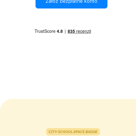
Załóż bezpłatne konto
CITY-SCHOOL.SPACE.BADGE