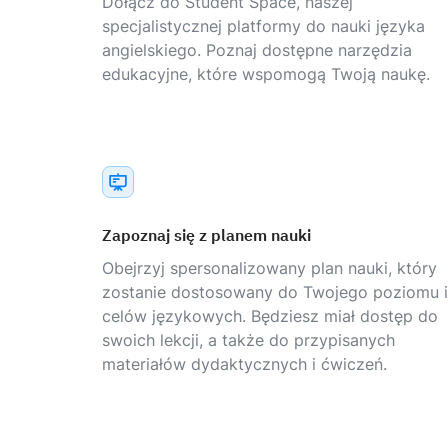
Dołącz do Student Space, naszej
specjalistycznej platformy do nauki języka
angielskiego. Poznaj dostępne narzędzia
edukacyjne, które wspomogą Twoją naukę.
Zapoznaj się z planem nauki
Obejrzyj spersonalizowany plan nauki, który
zostanie dostosowany do Twojego poziomu i
celów językowych. Będziesz miał dostęp do
swoich lekcji, a także do przypisanych
materiałów dydaktycznych i ćwiczeń.