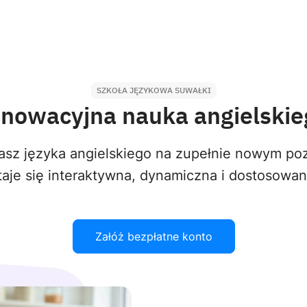
SZKOŁA JĘZYKOWA SUWAŁKI
nnowacyjna nauka angielskie
sz języka angielskiego na zupełnie nowym poz
aje się interaktywna, dynamiczna i dostosowa
Załóż bezpłatne konto