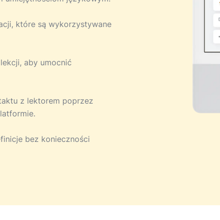
acji, które są wykorzystywane
 lekcji, aby umocnić
ntaktu z lektorem poprzez
atformie.
finicje bez konieczności