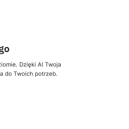
go
iomie. Dzięki AI Twoja
na do Twoich potrzeb.