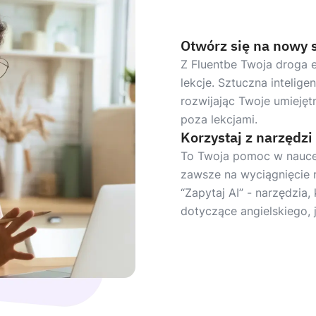
Otwórz się na nowy 
Z Fluentbe Twoja droga 
lekcje. Sztuczna intelige
rozwijając Twoje umiejętn
poza lekcjami.
Korzystaj z narzędzi
To Twoja pomoc w nauce.
zawsze na wyciągnięcie 
“Zapytaj AI” - narzędzia
dotyczące angielskiego, 