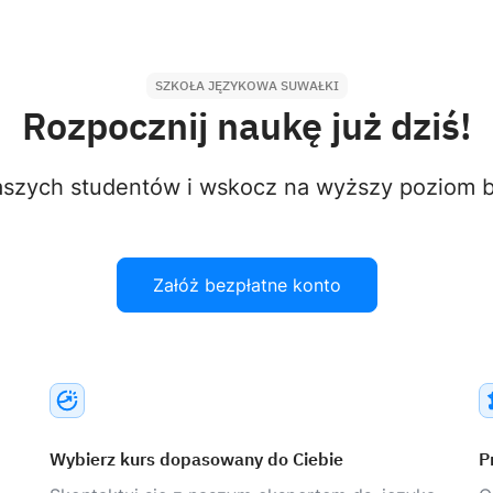
SZKOŁA JĘZYKOWA SUWAŁKI
Rozpocznij naukę już dziś!
aszych studentów i wskocz na wyższy poziom bi
Załóż bezpłatne konto
Wybierz kurs dopasowany do Ciebie
P