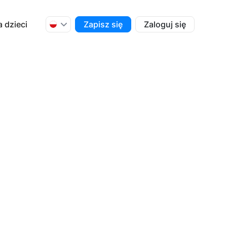
a dzieci
Zapisz się
Zaloguj się