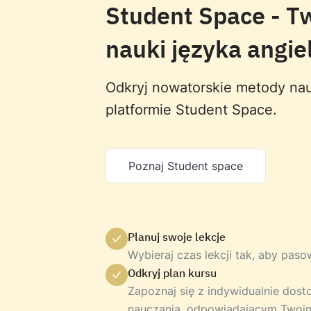
Student Space - T
nauki języka angie
Odkryj nowatorskie metody nau
platformie Student Space.
Poznaj Student space
Planuj swoje lekcje
Wybieraj czas lekcji tak, aby pas
Odkryj plan kursu
Zapoznaj się z indywidualnie do
nauczania, odpowiadającym Twoi