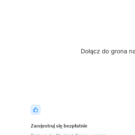
Dołącz do grona n
Zarejestruj się bezpłatnie