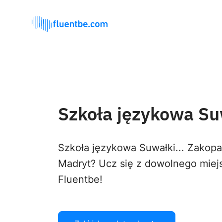
Szkoła językowa Su
Szkoła językowa Suwałki... Zakop
Madryt? Ucz się z dowolnego miej
Fluentbe!