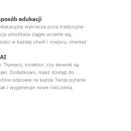
sposób edukacji
edukacyjna wykracza poza tradycyjne
ncja umożliwia ciągłe uczenie się,
ości w każdej chwili i miejscu, również
 AI
 Tłumacz, korektor, czy słownik są
ręki. Dodatkowo, masz dostęp do
, które odpowie na każde Twoje pytanie
jak i wygeneruje nowe ćwiczenia.