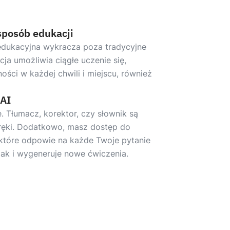
sposób edukacji
edukacyjna wykracza poza tradycyjne
ncja umożliwia ciągłe uczenie się,
ości w każdej chwili i miejscu, również
 AI
 Tłumacz, korektor, czy słownik są
ręki. Dodatkowo, masz dostęp do
, które odpowie na każde Twoje pytanie
jak i wygeneruje nowe ćwiczenia.