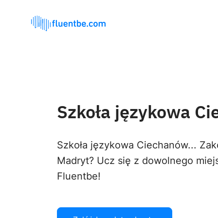
Szkoła językowa C
Szkoła językowa Ciechanów... Za
Madryt? Ucz się z dowolnego miej
Fluentbe!