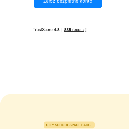
Załóż bezpłatne konto
CITY-SCHOOL.SPACE.BADGE