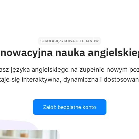
SZKOŁA JĘZYKOWA CIECHANÓW
nnowacyjna nauka angielskie
sz języka angielskiego na zupełnie nowym poz
aje się interaktywna, dynamiczna i dostosowa
Załóż bezpłatne konto