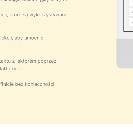
acji, które są wykorzystywane
 lekcji, aby umocnić
ntaktu z lektorem poprzez
atformie.
finicje bez konieczności