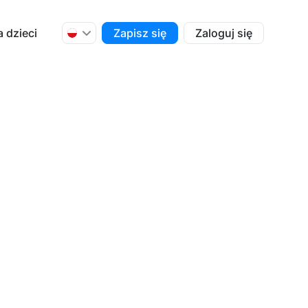
a dzieci
Zapisz się
Zaloguj się