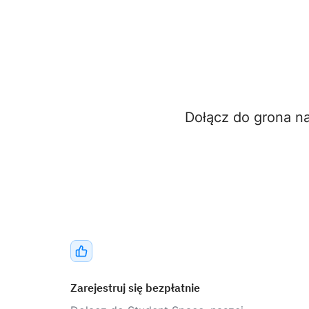
Dołącz do grona n
Zarejestruj się bezpłatnie