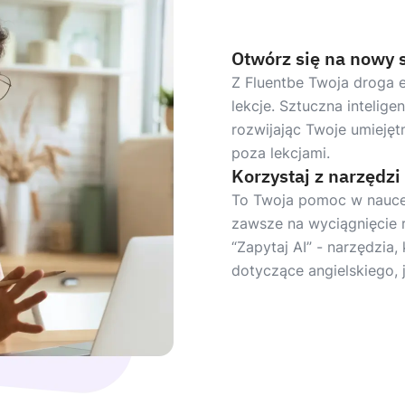
Otwórz się na nowy 
Z Fluentbe Twoja droga 
lekcje. Sztuczna intelige
rozwijając Twoje umiejętn
poza lekcjami.
Korzystaj z narzędzi
To Twoja pomoc w nauce.
zawsze na wyciągnięcie 
“Zapytaj AI” - narzędzia
dotyczące angielskiego, 