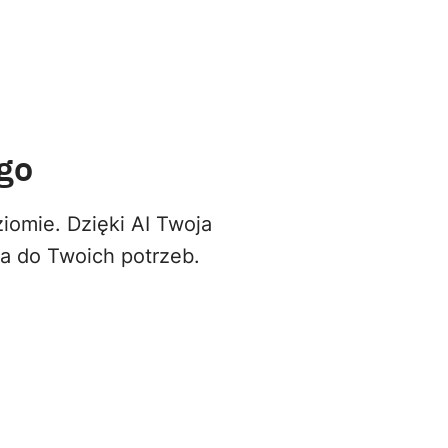
go
iomie. Dzięki AI Twoja
na do Twoich potrzeb.