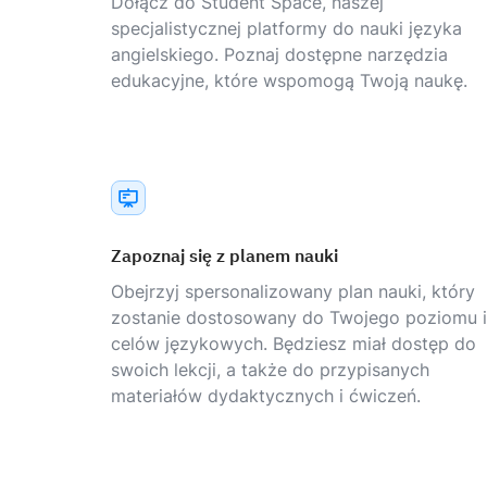
Dołącz do Student Space, naszej
specjalistycznej platformy do nauki języka
angielskiego. Poznaj dostępne narzędzia
edukacyjne, które wspomogą Twoją naukę.
Zapoznaj się z planem nauki
Obejrzyj spersonalizowany plan nauki, który
zostanie dostosowany do Twojego poziomu i
celów językowych. Będziesz miał dostęp do
swoich lekcji, a także do przypisanych
materiałów dydaktycznych i ćwiczeń.