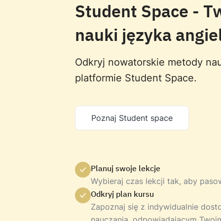
Student Space - T
nauki języka angie
Odkryj nowatorskie metody nau
platformie Student Space.
Poznaj Student space
Planuj swoje lekcje
Wybieraj czas lekcji tak, aby pas
Odkryj plan kursu
Zapoznaj się z indywidualnie do
nauczania, odpowiadającym Twoi