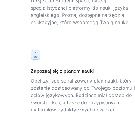
Dołącz do Student Space, naszej
specjalistycznej platformy do nauki języka
angielskiego. Poznaj dostępne narzędzia
edukacyjne, które wspomogą Twoją naukę.
Zapoznaj się z planem nauki
Obejrzyj spersonalizowany plan nauki, który
zostanie dostosowany do Twojego poziomu i
celów językowych. Będziesz miał dostęp do
swoich lekcji, a także do przypisanych
materiałów dydaktycznych i ćwiczeń.