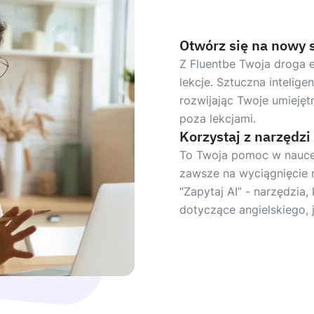
Otwórz się na nowy 
Z Fluentbe Twoja droga 
lekcje. Sztuczna intelige
rozwijając Twoje umiejętn
poza lekcjami.
Korzystaj z narzędzi
To Twoja pomoc w nauce.
zawsze na wyciągnięcie 
“Zapytaj AI” - narzędzia
dotyczące angielskiego, 