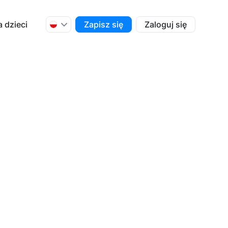
a dzieci
Zapisz się
Zaloguj się