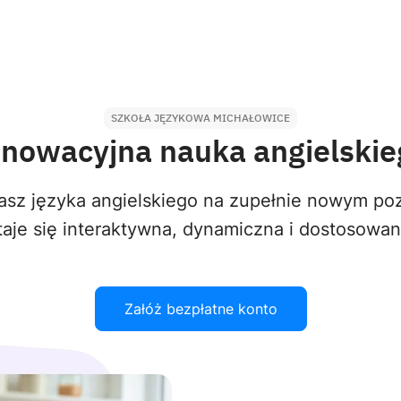
SZKOŁA JĘZYKOWA MICHAŁOWICE
nnowacyjna nauka angielskie
sz języka angielskiego na zupełnie nowym poz
aje się interaktywna, dynamiczna i dostosowa
Załóż bezpłatne konto