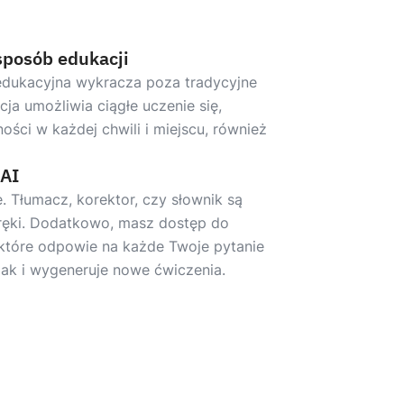
sposób edukacji
edukacyjna wykracza poza tradycyjne
ncja umożliwia ciągłe uczenie się,
ości w każdej chwili i miejscu, również
 AI
 Tłumacz, korektor, czy słownik są
ręki. Dodatkowo, masz dostęp do
, które odpowie na każde Twoje pytanie
jak i wygeneruje nowe ćwiczenia.