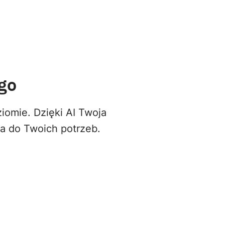
go
iomie. Dzięki AI Twoja
na do Twoich potrzeb.