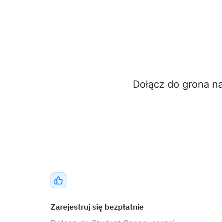
Dołącz do grona n
Zarejestruj się bezpłatnie