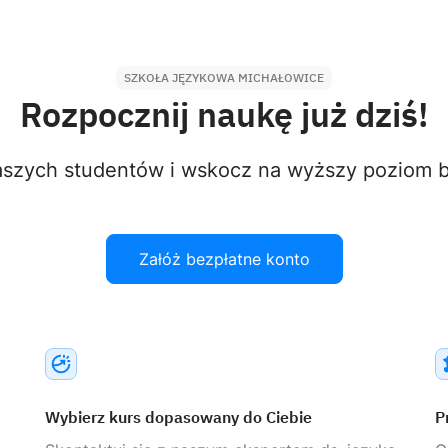
SZKOŁA JĘZYKOWA MICHAŁOWICE
Rozpocznij naukę już dziś!
aszych studentów i wskocz na wyższy poziom bi
Załóż bezpłatne konto
Wybierz kurs dopasowany do Ciebie
P