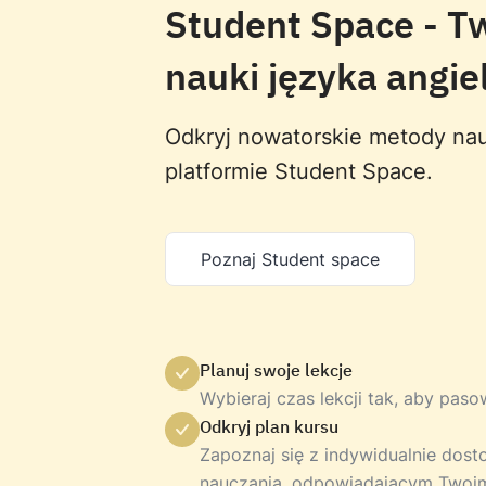
Student Space - T
nauki języka angie
Odkryj nowatorskie metody nau
platformie Student Space.
Poznaj Student space
Planuj swoje lekcje
Wybieraj czas lekcji tak, aby pas
Odkryj plan kursu
Zapoznaj się z indywidualnie do
nauczania, odpowiadającym Twoi