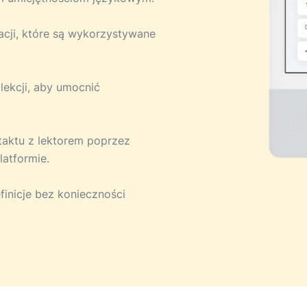
acji, które są wykorzystywane
 lekcji, aby umocnić
ntaktu z lektorem poprzez
atformie.
finicje bez konieczności