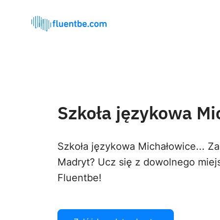
Szkoła językowa Mi
Szkoła językowa Michałowice... Z
Madryt? Ucz się z dowolnego miej
Fluentbe!