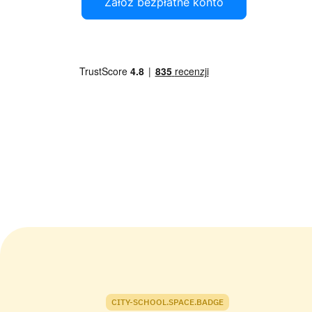
Załóż bezpłatne konto
CITY-SCHOOL.SPACE.BADGE