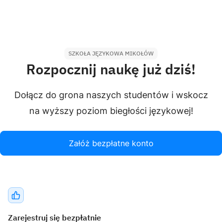
SZKOŁA JĘZYKOWA MIKOŁÓW
Rozpocznij naukę już dziś!
Dołącz do grona naszych studentów i wskocz
na wyższy poziom biegłości językowej!
Załóż bezpłatne konto
Zarejestruj się bezpłatnie