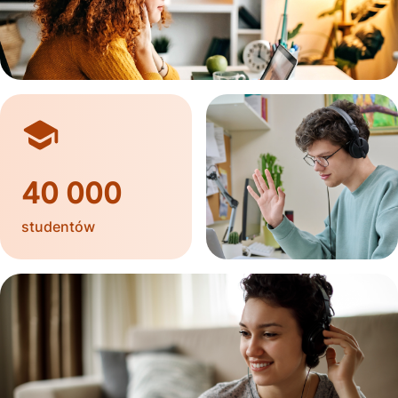
40 000
studentów