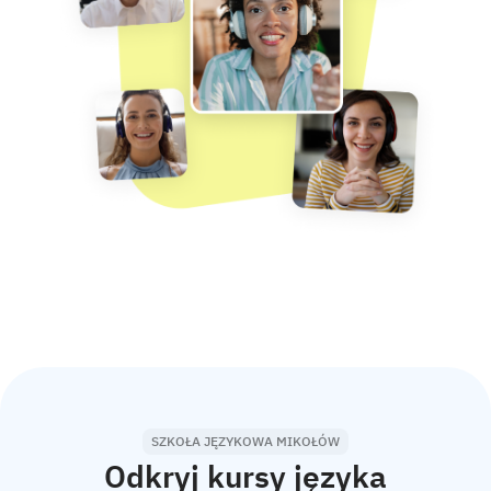
SZKOŁA JĘZYKOWA MIKOŁÓW
Odkryj kursy języka