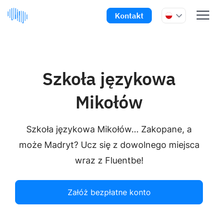
Kontakt
Szkoła językowa
Mikołów
Szkoła językowa Mikołów... Zakopane, a
może Madryt? Ucz się z dowolnego miejsca
wraz z Fluentbe!
Załóż bezpłatne konto