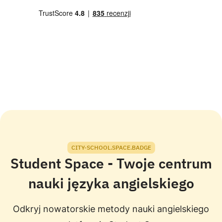
CITY-SCHOOL.SPACE.BADGE
Student Space - Twoje centrum
nauki języka angielskiego
Odkryj nowatorskie metody nauki angielskiego