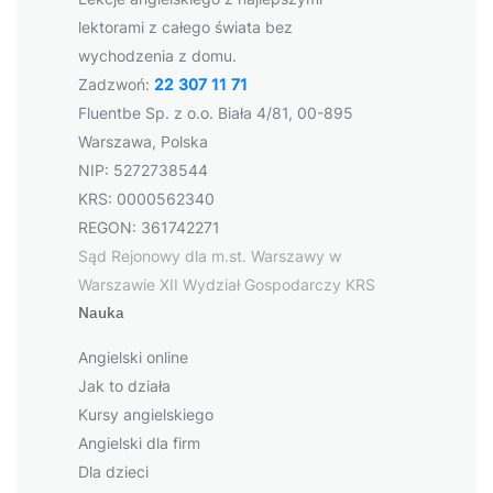
lektorami z całego świata bez
wychodzenia z domu.
Zadzwoń:
22 307 11 71
Fluentbe Sp. z o.o. Biała 4/81, 00-895
Warszawa, Polska
NIP: 5272738544
KRS: 0000562340
REGON: 361742271
Sąd Rejonowy dla m.st. Warszawy w
Warszawie XII Wydział Gospodarczy KRS
Nauka
Angielski online
Jak to działa
Kursy angielskiego
Angielski dla firm
Dla dzieci