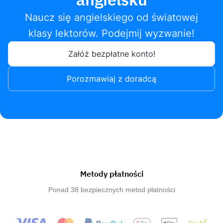
Naucz się angielskiego od światowej
klasy lektorów. Podejmij wyzwanie!
Załóż bezpłatne konto!
Porozmawiaj z doradcą
Metody płatności
Ponad 38 bezpiecznych metod płatności