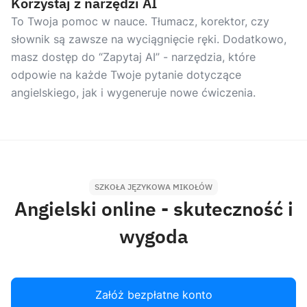
Korzystaj z narzędzi AI
To Twoja pomoc w nauce. Tłumacz, korektor, czy
słownik są zawsze na wyciągnięcie ręki. Dodatkowo,
masz dostęp do “Zapytaj AI” - narzędzia, które
odpowie na każde Twoje pytanie dotyczące
angielskiego, jak i wygeneruje nowe ćwiczenia.
SZKOŁA JĘZYKOWA MIKOŁÓW
Angielski online - skuteczność i
wygoda
Załóż bezpłatne konto