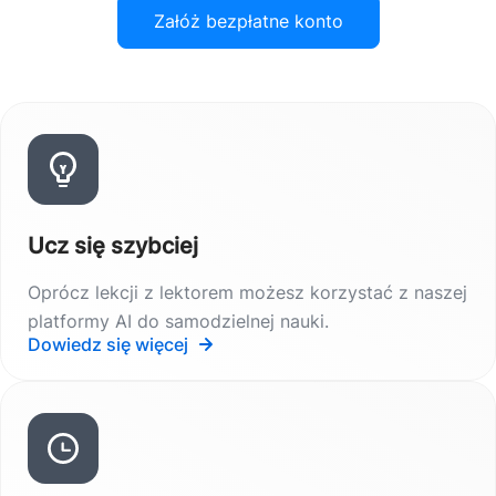
Załóż bezpłatne konto
Ucz się szybciej
Oprócz lekcji z lektorem możesz korzystać z naszej
platformy AI do samodzielnej nauki.
Dowiedz się więcej