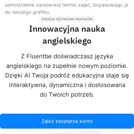
samodzielnie zarezerwuj termin zajęć, dopasowując je
do swojego grafiku.
SZKOŁA JĘZYKOWA MIKOŁÓW
Innowacyjna nauka
angielskiego
Z Fluentbe doświadczasz języka
angielskiego na zupełnie nowym poziomie.
Dzięki AI Twoja podróż edukacyjna staje się
interaktywna, dynamiczna i dostosowana
do Twoich potrzeb.
Załóż bezpłatne konto