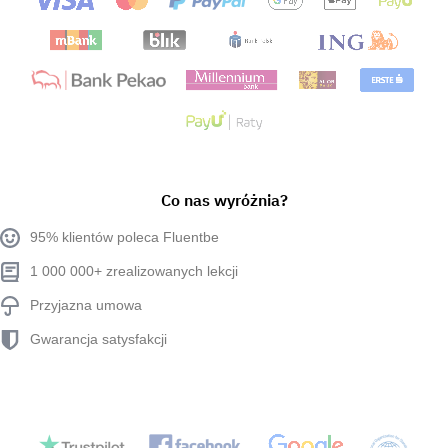
Co nas wyróżnia?
95% klientów poleca Fluentbe
1 000 000+ zrealizowanych lekcji
Przyjazna umowa
Gwarancja satysfakcji