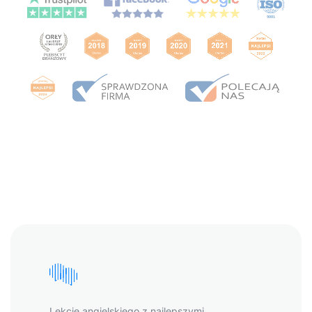
Lekcje angielskiego z najlepszymi