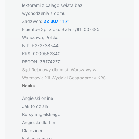
lektorami z całego świata bez
wychodzenia z domu.
Zadzwoń:
22 307 11 71
Fluentbe Sp. z o.o. Biała 4/81, 00-895
Warszawa, Polska
NIP: 5272738544
KRS: 0000562340
REGON: 361742271
Sąd Rejonowy dla m.st. Warszawy w
Warszawie XII Wydział Gospodarczy KRS
Nauka
Angielski online
Jak to działa
Kursy angielskiego
Angielski dla firm
Dla dzieci
Native speaker