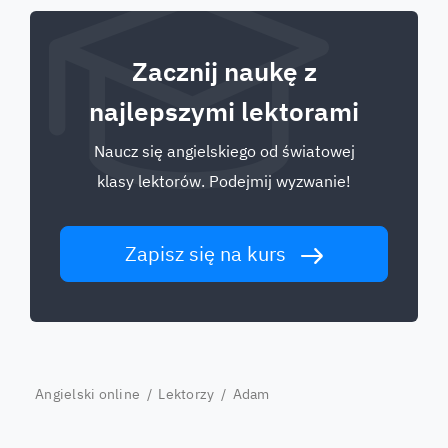
Zacznij naukę z
najlepszymi lektorami
Naucz się angielskiego od światowej
klasy lektorów. Podejmij wyzwanie!
Zapisz się na kurs
Angielski online
/
Lektorzy
/ Adam