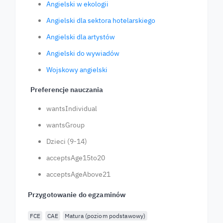
Angielski w ekologii
Angielski dla sektora hotelarskiego
Angielski dla artystów
Angielski do wywiadów
Wojskowy angielski
Preferencje nauczania
wantsIndividual
wantsGroup
Dzieci (9-14)
acceptsAge15to20
acceptsAgeAbove21
Przygotowanie do egzaminów
FCE
CAE
Matura (poziom podstawowy)