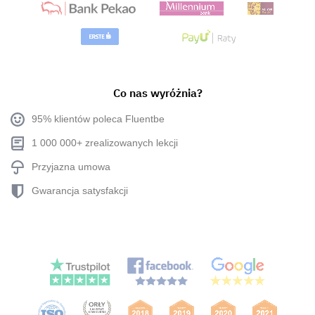
Co nas wyróżnia?
95% klientów poleca Fluentbe
1 000 000+ zrealizowanych lekcji
Przyjazna umowa
Gwarancja satysfakcji