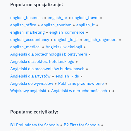
Popularne specjalizacje:
english_business
english_hr
english_travel
english_office
english_tourism
english_it
english_marketing
english_commerce
english_accountancy
english_legal
english_engineers
english_medical
Angielski w ekologii
Angielski dla biotechnologii i bioinżynierii
Angielski dla sektora hotelarskiego
Angielski dla pracowników budowlanych
Angielski dla artystów
english_kids
Angielski do wywiadów
Publiczne przemówienie
Wojskowy angielski
Angielski w nieruchomościach
Popularne certyfikaty:
B1 Preliminary for Schools
B2 First for Schools