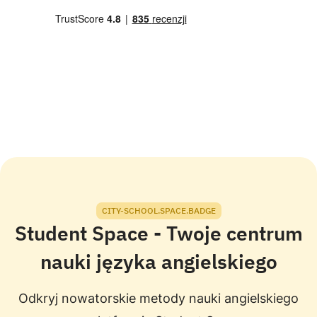
CITY-SCHOOL.SPACE.BADGE
Student Space - Twoje centrum
nauki języka angielskiego
Odkryj nowatorskie metody nauki angielskiego