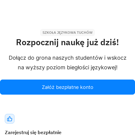
SZKOŁA JĘZYKOWA TUCHÓW
Rozpocznij naukę już dziś!
Dołącz do grona naszych studentów i wskocz
na wyższy poziom biegłości językowej!
Załóż bezpłatne konto
Zarejestruj się bezpłatnie