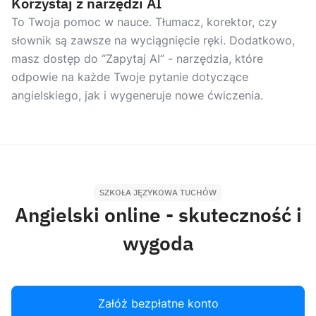
Korzystaj z narzędzi AI
To Twoja pomoc w nauce. Tłumacz, korektor, czy
słownik są zawsze na wyciągnięcie ręki. Dodatkowo,
masz dostęp do “Zapytaj AI” - narzędzia, które
odpowie na każde Twoje pytanie dotyczące
angielskiego, jak i wygeneruje nowe ćwiczenia.
SZKOŁA JĘZYKOWA TUCHÓW
Angielski online - skuteczność i
wygoda
Załóż bezpłatne konto