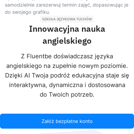
samodzielnie zarezerwuj termin zajęć, dopasowując je
do swojego grafiku.
SZKOŁA JĘZYKOWA TUCHÓW
Innowacyjna nauka
angielskiego
Z Fluentbe doświadczasz języka
angielskiego na zupełnie nowym poziomie.
Dzięki AI Twoja podróż edukacyjna staje się
interaktywna, dynamiczna i dostosowana
do Twoich potrzeb.
Załóż bezpłatne konto