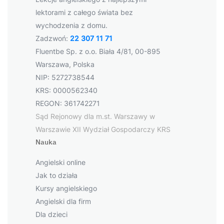
lektorami z całego świata bez
wychodzenia z domu.
Zadzwoń:
22 307 11 71
Fluentbe Sp. z o.o. Biała 4/81, 00-895
Warszawa, Polska
NIP: 5272738544
KRS: 0000562340
REGON: 361742271
Sąd Rejonowy dla m.st. Warszawy w
Warszawie XII Wydział Gospodarczy KRS
Nauka
Angielski online
Jak to działa
Kursy angielskiego
Angielski dla firm
Dla dzieci