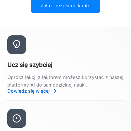
Załóż bezpłatne konto
Ucz się szybciej
Oprócz lekcji z lektorem możesz korzystać z naszej
platformy AI do samodzielnej nauki.
Dowiedz się więcej