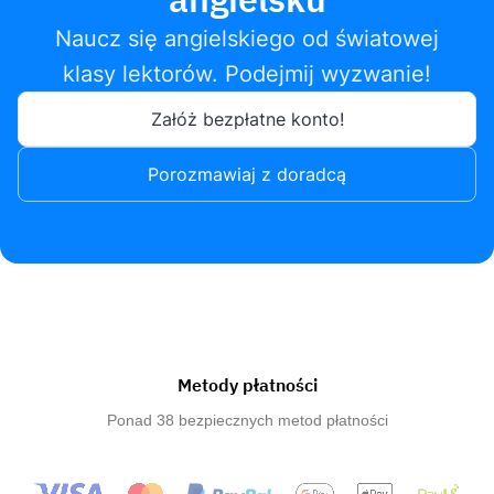
Naucz się angielskiego od światowej
klasy lektorów. Podejmij wyzwanie!
Załóż bezpłatne konto!
Porozmawiaj z doradcą
Metody płatności
Ponad 38 bezpiecznych metod płatności