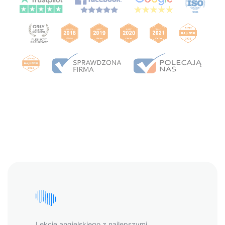
Lekcje angielskiego z najlepszymi