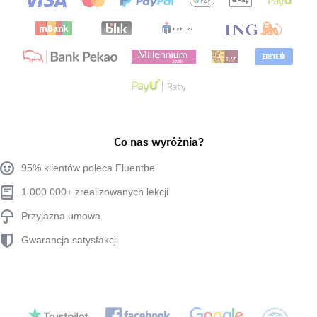
Co nas wyróżnia?
95% klientów poleca Fluentbe
1 000 000+ zrealizowanych lekcji
Przyjazna umowa
Gwarancja satysfakcji