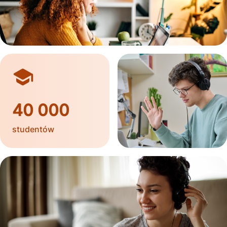
40 000
studentów