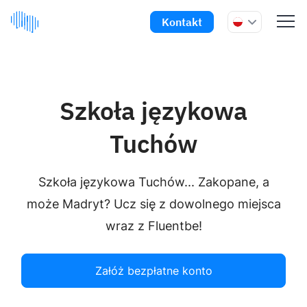
Kontakt
Szkoła językowa
Tuchów
Szkoła językowa Tuchów... Zakopane, a
może Madryt? Ucz się z dowolnego miejsca
wraz z Fluentbe!
Załóż bezpłatne konto