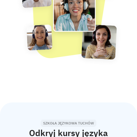
SZKOŁA JĘZYKOWA TUCHÓW
Odkryj kursy języka