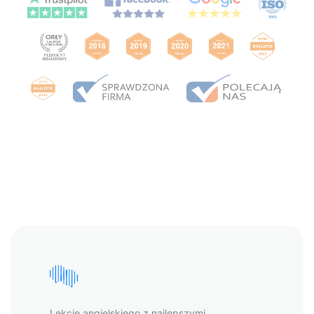
Lekcje angielskiego z najlepszymi