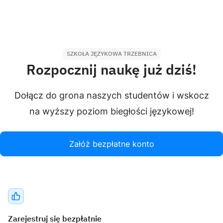
SZKOŁA JĘZYKOWA TRZEBNICA
Rozpocznij naukę już dziś!
Dołącz do grona naszych studentów i wskocz
na wyższy poziom biegłości językowej!
Załóż bezpłatne konto
Zarejestruj się bezpłatnie