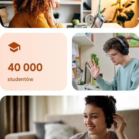
40 000
studentów