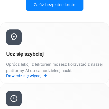
Załóż bezpłatne konto
Ucz się szybciej
Oprócz lekcji z lektorem możesz korzystać z naszej
platformy AI do samodzielnej nauki.
Dowiedz się więcej