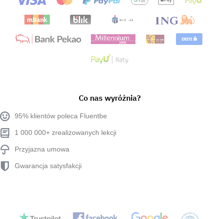
Co nas wyróżnia?
95% klientów poleca Fluentbe
1 000 000+ zrealizowanych lekcji
Przyjazna umowa
Gwarancja satysfakcji