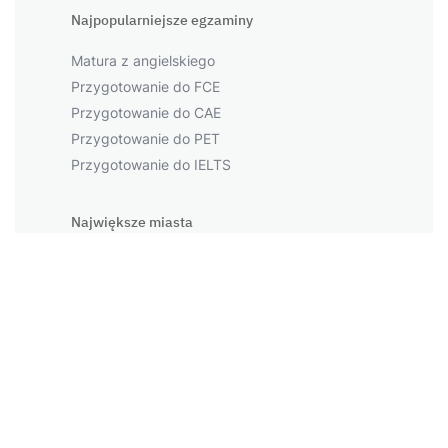
Najpopularniejsze egzaminy
Matura z angielskiego
Przygotowanie do FCE
Przygotowanie do CAE
Przygotowanie do PET
Przygotowanie do IELTS
Największe miasta
Warszawa
Kraków
Łódź
Wrocław
Więcej miast
Napopularniejsze tematy