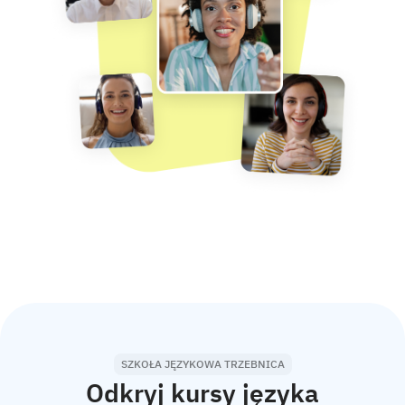
SZKOŁA JĘZYKOWA TRZEBNICA
Odkryj kursy języka