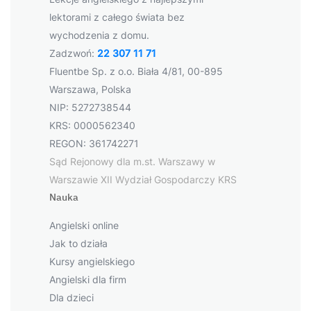
lektorami z całego świata bez
wychodzenia z domu.
Zadzwoń:
22 307 11 71
Fluentbe Sp. z o.o. Biała 4/81, 00-895
Warszawa, Polska
NIP: 5272738544
KRS: 0000562340
REGON: 361742271
Sąd Rejonowy dla m.st. Warszawy w
Warszawie XII Wydział Gospodarczy KRS
Nauka
Angielski online
Jak to działa
Kursy angielskiego
Angielski dla firm
Dla dzieci