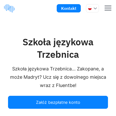
Kontakt
Szkoła językowa
Trzebnica
Szkoła językowa Trzebnica... Zakopane, a
może Madryt? Ucz się z dowolnego miejsca
wraz z Fluentbe!
Załóż bezpłatne konto