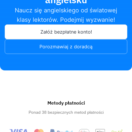
Naucz się angielskiego od światowej
klasy lektorów. Podejmij wyzwanie!
Załóż bezpłatne konto!
Porozmawiaj z doradcą
Metody płatności
Ponad 38 bezpiecznych metod płatności