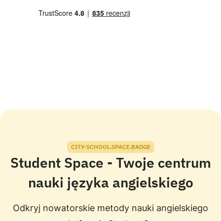
CITY-SCHOOL.SPACE.BADGE
Student Space - Twoje centrum
nauki języka angielskiego
Odkryj nowatorskie metody nauki angielskiego