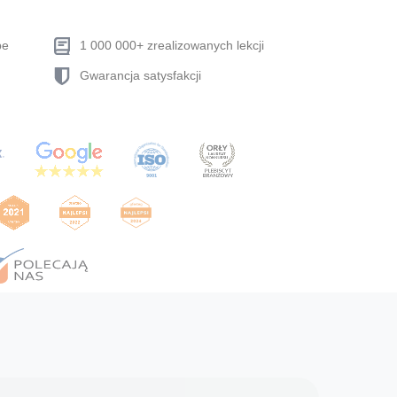
be
1 000 000+ zrealizowanych lekcji
Gwarancja satysfakcji