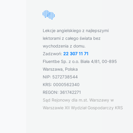
Lekcje angielskiego z najlepszymi
lektorami z całego świata bez
wychodzenia z domu.
Zadzwoń:
22 307 11 71
Fluentbe Sp. z o.o. Biała 4/81, 00-895
Warszawa, Polska
NIP: 5272738544
KRS: 0000562340
REGON: 361742271
Sąd Rejonowy dla m.st. Warszawy w
Warszawie XII Wydział Gospodarczy KRS