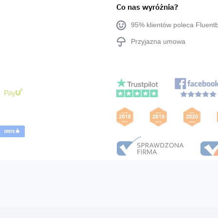
Co nas wyróżnia?
95% klientów poleca Fluent
Przyjazna umowa