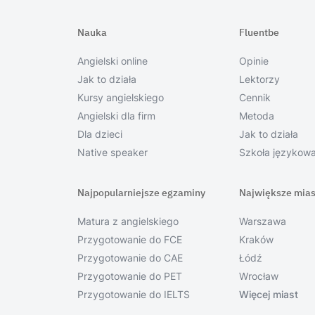
Nauka
Fluentbe
Angielski online
Opinie
Jak to działa
Lektorzy
Kursy angielskiego
Cennik
Angielski dla firm
Metoda
Dla dzieci
Jak to działa
Native speaker
Szkoła językow
Najpopularniejsze egzaminy
Największe mias
Matura z angielskiego
Warszawa
Przygotowanie do FCE
Kraków
Przygotowanie do CAE
Łódź
Przygotowanie do PET
Wrocław
Przygotowanie do IELTS
Więcej miast