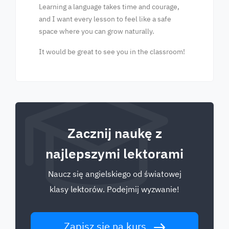
Learning a language takes time and courage,
and I want every lesson to feel like a safe
space where you can grow naturally.
It would be great to see you in the classroom!
Zacznij naukę z
najlepszymi lektorami
Naucz się angielskiego od światowej
klasy lektorów. Podejmij wyzwanie!
Zapisz się na kurs