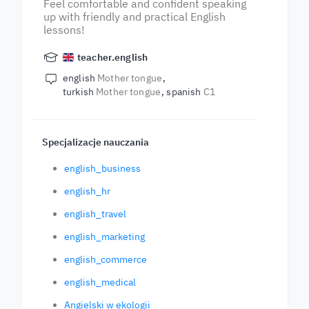
Feel comfortable and confident speaking
up with friendly and practical English
lessons!
teacher.english
english
Mother tongue
turkish
Mother tongue
spanish
C1
Specjalizacje nauczania
english_business
english_hr
english_travel
english_marketing
english_commerce
english_medical
Angielski w ekologii