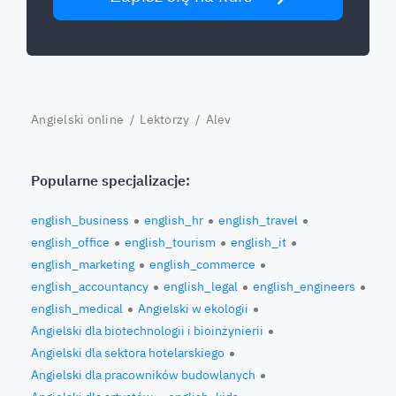
Angielski online
/
Lektorzy
/ Alev
Popularne specjalizacje:
english_business
english_hr
english_travel
english_office
english_tourism
english_it
english_marketing
english_commerce
english_accountancy
english_legal
english_engineers
english_medical
Angielski w ekologii
Angielski dla biotechnologii i bioinżynierii
Angielski dla sektora hotelarskiego
Angielski dla pracowników budowlanych