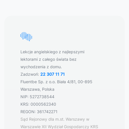
Lekcje angielskiego z najlepszymi
lektorami z całego świata bez
wychodzenia z domu.
Zadzwoń:
22 307 11 71
Fluentbe Sp. z o.o. Biała 4/81, 00-895
Warszawa, Polska
NIP: 5272738544
KRS: 0000562340
REGON: 361742271
Sąd Rejonowy dla m.st. Warszawy w
Warszawie XII Wydział Gospodarczy KRS