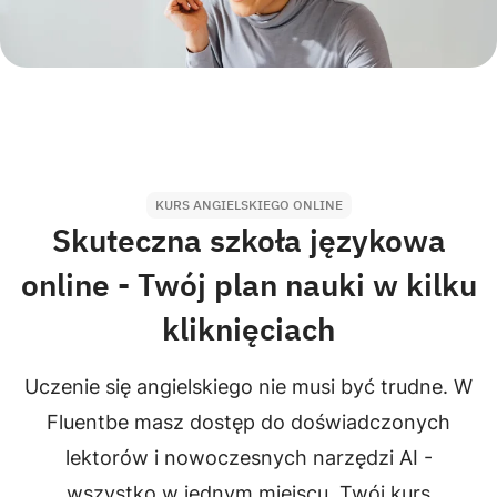
KURS ANGIELSKIEGO ONLINE
Skuteczna szkoła językowa
online - Twój plan nauki w kilku
kliknięciach
Uczenie się angielskiego nie musi być trudne. W
Fluentbe masz dostęp do doświadczonych
lektorów i nowoczesnych narzędzi AI -
wszystko w jednym miejscu. Twój kurs