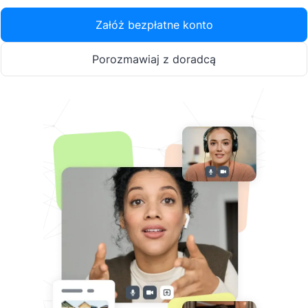
Załóż bezpłatne konto
Porozmawiaj z doradcą