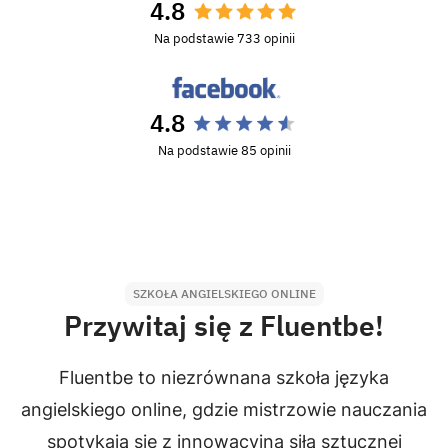
4.8
Na podstawie 733 opinii
4.8
Na podstawie 85 opinii
SZKOŁA ANGIELSKIEGO ONLINE
Przywitaj się z Fluentbe!
Fluentbe to niezrównana szkoła języka
angielskiego online, gdzie mistrzowie nauczania
spotykają się z innowacyjną siłą sztucznej