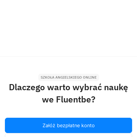
SZKOŁA ANGIELSKIEGO ONLINE
Dlaczego warto wybrać naukę
we Fluentbe?
Załóż bezpłatne konto