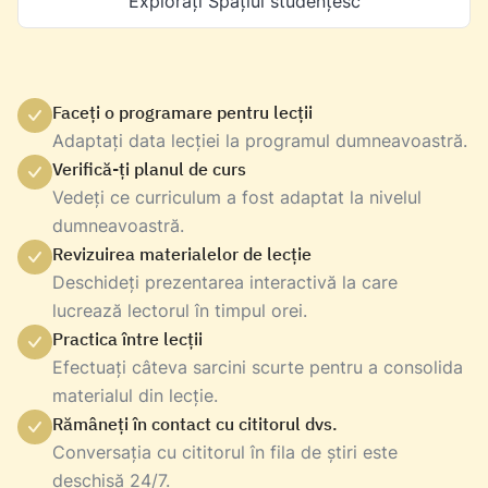
Explorați Spațiul studențesc
Faceți o programare pentru lecții
Adaptați data lecției la programul dumneavoastră.
Verifică-ți planul de curs
Vedeți ce curriculum a fost adaptat la nivelul
dumneavoastră.
Revizuirea materialelor de lecție
Deschideți prezentarea interactivă la care
lucrează lectorul în timpul orei.
Practica între lecții
Efectuați câteva sarcini scurte pentru a consolida
materialul din lecție.
Rămâneți în contact cu cititorul dvs.
Conversația cu cititorul în fila de știri este
deschisă 24/7.