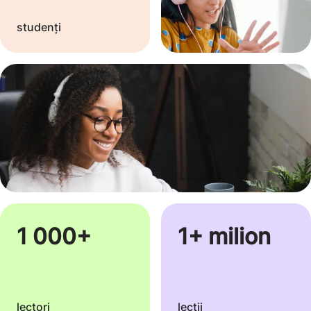
studenți
1 000+
1+ milion
lectori
lecții