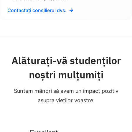
Contactați consilierul dvs.
Alăturați-vă studenților
noștri mulțumiți
Suntem mândri să avem un impact pozitiv
asupra vieților voastre.