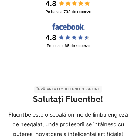
4.8
Pe baza a 733 de recenzii
4.8
Pe baza a 85 de recenzii
ÎNVĂȚAREA LIMBII ENGLEZE ONLINE
Salutați Fluentbe!
Fluentbe este o școală online de limba engleză
de neegalat, unde profesorii se întâlnesc cu
puterea inovatoare a inteligenței artificiale!