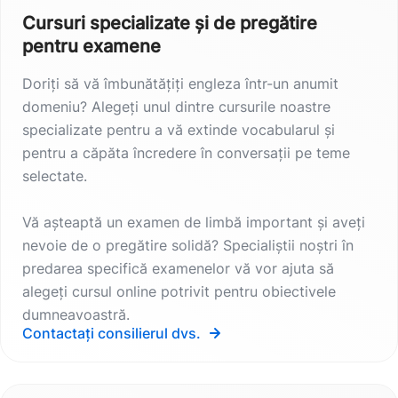
Cursuri specializate și de pregătire
pentru examene
Doriți să vă îmbunătățiți engleza într-un anumit
domeniu? Alegeți unul dintre cursurile noastre
specializate pentru a vă extinde vocabularul și
pentru a căpăta încredere în conversații pe teme
selectate.
Vă așteaptă un examen de limbă important și aveți
nevoie de o pregătire solidă? Specialiștii noștri în
predarea specifică examenelor vă vor ajuta să
alegeți cursul online potrivit pentru obiectivele
dumneavoastră.
Contactați consilierul dvs.