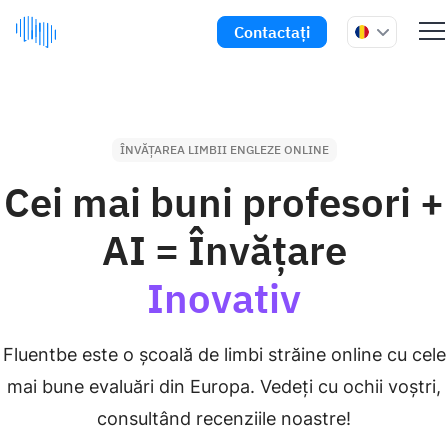
Contactați
ÎNVĂȚAREA LIMBII ENGLEZE ONLINE
Cei mai buni profesori +
AI = Învățare
Inovativ
Fluentbe este o școală de limbi străine online cu cele
mai bune evaluări din Europa. Vedeți cu ochii voștri,
consultând recenziile noastre!