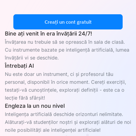
Creați un cont gratuit
Bine ați venit în era învățării 24/7!
Învățarea nu trebuie să se oprească în sala de clasă.
Cu instrumente bazate pe inteligență artificială, lumea
învățării vi se deschide.
Întrebați AI
Nu este doar un instrument, ci și profesorul tău
personal, disponibil în orice moment. Cereți exerciții,
testați-vă cunoștințele, explorați definiții - este ca o
lecție fără sfârșit!
Engleza la un nou nivel
Inteligența artificială deschide orizonturi nelimitate.
Alăturați-vă studenților noștri și explorați alături de noi
noile posibilități ale inteligenței artificiale!