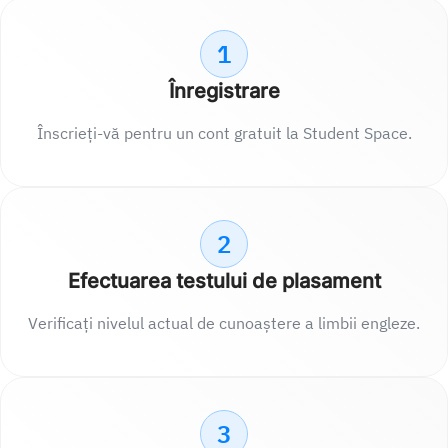
1
Înregistrare
Înscrieți-vă pentru un cont gratuit la Student Space.
2
Efectuarea testului de plasament
Verificați nivelul actual de cunoaștere a limbii engleze.
3