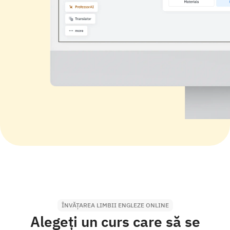
ÎNVĂȚAREA LIMBII ENGLEZE ONLINE
Alegeți un curs care să se