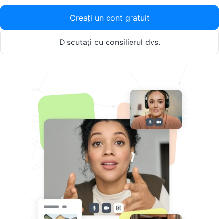
Creați un cont gratuit
Discutați cu consilierul dvs.