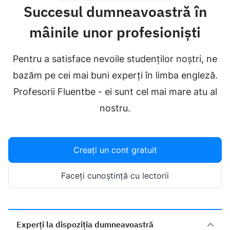
Succesul dumneavoastră în
mâinile unor profesioniști
Pentru a satisface nevoile studenților noștri, ne
bazăm pe cei mai buni experți în limba engleză.
Profesorii Fluentbe - ei sunt cel mai mare atu al
nostru.
Creați un cont gratuit
Faceți cunoștință cu lectorii
Experți la dispoziția dumneavoastră