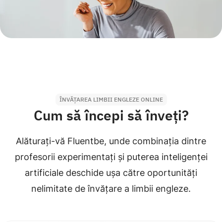
ÎNVĂȚAREA LIMBII ENGLEZE ONLINE
Cum să începi să înveți?
Alăturați-vă Fluentbe, unde combinația dintre
profesorii experimentați și puterea inteligenței
artificiale deschide ușa către oportunități
nelimitate de învățare a limbii engleze.