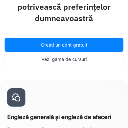
potrivească preferințelor
dumneavoastră
Creați un cont gratuit
Vezi gama de cursuri
Engleză generală și engleză de afaceri