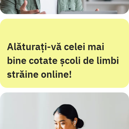
Alăturați-vă celei mai
bine cotate școli de limbi
străine online!