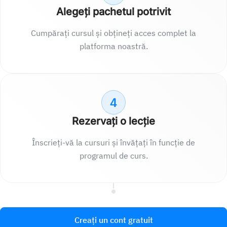
Alegeți pachetul potrivit
Cumpărați cursul și obțineți acces complet la
platforma noastră.
4
Rezervați o lecție
Înscrieți-vă la cursuri și învățați în funcție de
programul de curs.
Creați un cont gratuit