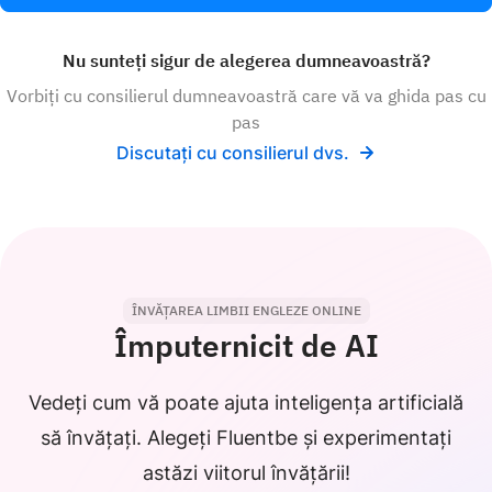
Nu sunteți sigur de alegerea dumneavoastră?
Vorbiți cu consilierul dumneavoastră care vă va ghida pas cu
pas
Discutați cu consilierul dvs.
ÎNVĂȚAREA LIMBII ENGLEZE ONLINE
Împuternicit de AI
Vedeți cum vă poate ajuta inteligența artificială
să învățați. Alegeți Fluentbe și experimentați
astăzi viitorul învățării!