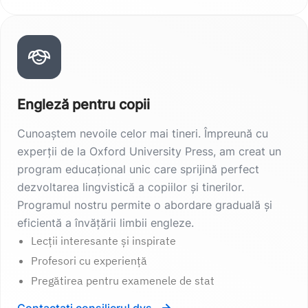
Engleză pentru copii
Cunoaștem nevoile celor mai tineri. Împreună cu
experții de la Oxford University Press, am creat un
program educațional unic care sprijină perfect
dezvoltarea lingvistică a copiilor și tinerilor.
Programul nostru permite o abordare graduală și
eficientă a învățării limbii engleze.
Lecții interesante și inspirate
Profesori cu experiență
Pregătirea pentru examenele de stat
Contactați consilierul dvs.