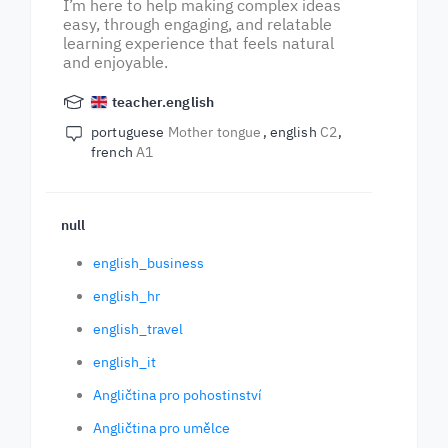
I’m here to help making complex ideas
easy, through engaging, and relatable
learning experience that feels natural
and enjoyable.
teacher.english
portuguese
Mother tongue
english
C2
french
A1
null
english_business
english_hr
english_travel
english_it
Angličtina pro pohostinství
Angličtina pro umělce