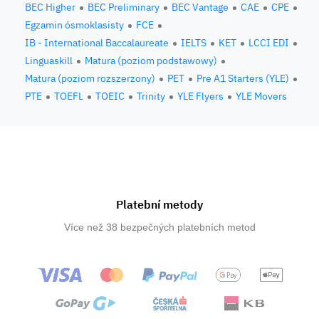
BEC Higher
BEC Preliminary
BEC Vantage
CAE
CPE
Egzamin ósmoklasisty
FCE
IB - International Baccalaureate
IELTS
KET
LCCI EDI
Linguaskill
Matura (poziom podstawowy)
Matura (poziom rozszerzony)
PET
Pre A1 Starters (YLE)
PTE
TOEFL
TOEIC
Trinity
YLE Flyers
YLE Movers
Platební metody
Více než 38 bezpečných platebních metod