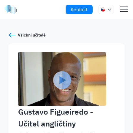
Kontakt
Všichni učitelé
Gustavo Figueiredo
-
Učitel angličtiny