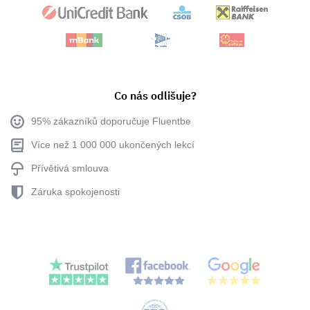
Co nás odlišuje?
95% zákazníků doporučuje Fluentbe
Více než 1 000 000 ukončených lekcí
Přívětivá smlouva
Záruka spokojenosti