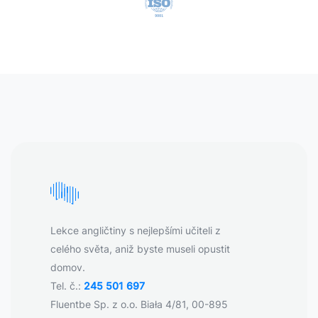
Lekce angličtiny s nejlepšími učiteli z
celého světa, aniž byste museli opustit
domov.
Tel. č.:
245 501 697
Fluentbe Sp. z o.o. Biała 4/81, 00-895