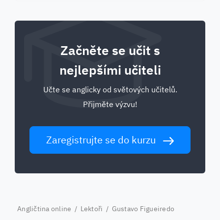
Začněte se učit s
nejlepšími učiteli
Učte se anglicky od světových učitelů.
Přijměte výzvu!
Zaregistrujte se do kurzu
Angličtina online
/
Lektoři
/ Gustavo Figueiredo