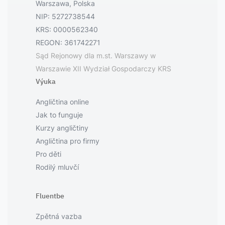
Warszawa, Polska
NIP: 5272738544
KRS: 0000562340
REGON: 361742271
Sąd Rejonowy dla m.st. Warszawy w
Warszawie XII Wydział Gospodarczy KRS
Výuka
Angličtina online
Jak to funguje
Kurzy angličtiny
Angličtina pro firmy
Pro děti
Rodilý mluvčí
Fluentbe
Zpětná vazba