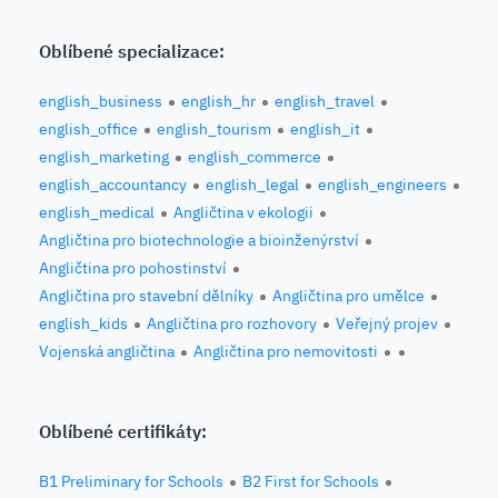
Oblíbené specializace:
english_business
english_hr
english_travel
english_office
english_tourism
english_it
english_marketing
english_commerce
english_accountancy
english_legal
english_engineers
english_medical
Angličtina v ekologii
Angličtina pro biotechnologie a bioinženýrství
Angličtina pro pohostinství
Angličtina pro stavební dělníky
Angličtina pro umělce
english_kids
Angličtina pro rozhovory
Veřejný projev
Vojenská angličtina
Angličtina pro nemovitosti
Oblíbené certifikáty:
B1 Preliminary for Schools
B2 First for Schools