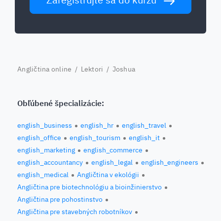
Angličtina online
/
Lektori
/ Joshua
Obľúbené špecializácie:
english_business
english_hr
english_travel
english_office
english_tourism
english_it
english_marketing
english_commerce
english_accountancy
english_legal
english_engineers
english_medical
Angličtina v ekológii
Angličtina pre biotechnológiu a bioinžinierstvo
Angličtina pre pohostinstvo
Angličtina pre stavebných robotníkov