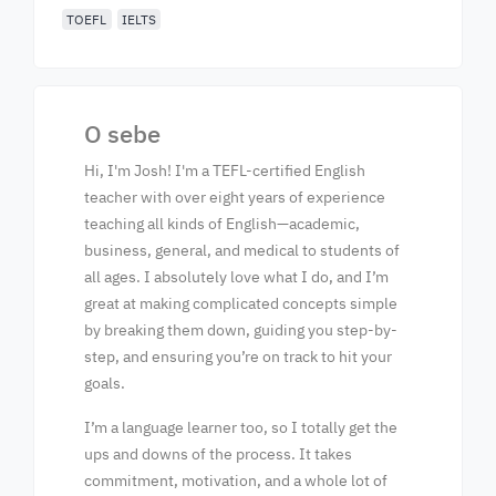
TOEFL
IELTS
O sebe
Hi, I'm Josh! I'm a TEFL-certified English
teacher with over eight years of experience
teaching all kinds of English—academic,
business, general, and medical to students of
all ages. I absolutely love what I do, and I’m
great at making complicated concepts simple
by breaking them down, guiding you step-by-
step, and ensuring you’re on track to hit your
goals.
I’m a language learner too, so I totally get the
ups and downs of the process. It takes
commitment, motivation, and a whole lot of