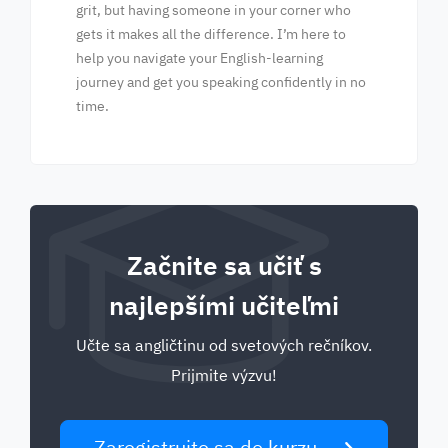
grit, but having someone in your corner who
gets it makes all the difference. I’m here to
help you navigate your English-learning
journey and get you speaking confidently in no
time.
Začnite sa učiť s
najlepšími učiteľmi
Učte sa angličtinu od svetových rečníkov.
Prijmite výzvu!
Zaregistrujte sa do kurzu