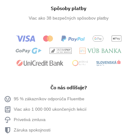
Spôsoby platby
Viac ako 38 bezpečných spôsobov platby
Čo nás odlišuje?
95 % zákazníkov odporúča Fluentbe
Viac ako 1 000 000 ukončených lekcií
Prívetivá zmluva
Záruka spokojnosti