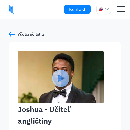
Kontakt
Všetci učitelia
Joshua
- Učiteľ
angličtiny