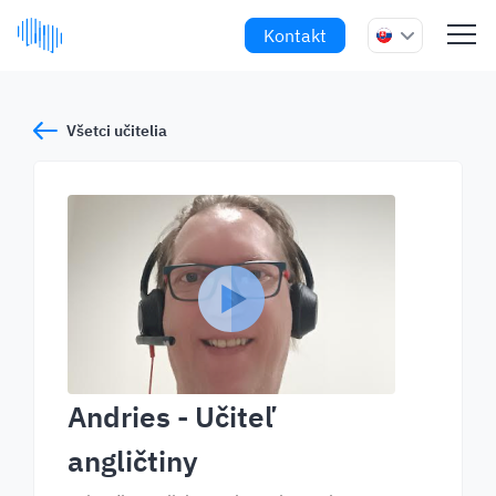
Kontakt
Všetci učitelia
Andries
- Učiteľ
angličtiny