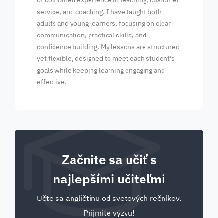
of combined experience in teaching, customer
service, and coaching. I have taught both
adults and young learners, focusing on clear
communication, practical skills, and
confidence building. My lessons are structured
yet flexible, designed to meet each student’s
goals while keeping learning engaging and
effective.
Začnite sa učiť s
najlepšími učiteľmi
Učte sa angličtinu od svetových rečníkov.
Prijmite výzvu!