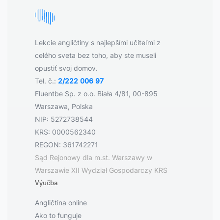
Lekcie angličtiny s najlepšími učiteľmi z
celého sveta bez toho, aby ste museli
opustiť svoj domov.
Tel. č.:
2/222 006 97
Fluentbe Sp. z o.o. Biała 4/81, 00-895
Warszawa, Polska
NIP: 5272738544
KRS: 0000562340
REGON: 361742271
Sąd Rejonowy dla m.st. Warszawy w
Warszawie XII Wydział Gospodarczy KRS
Výučba
Angličtina online
Ako to funguje