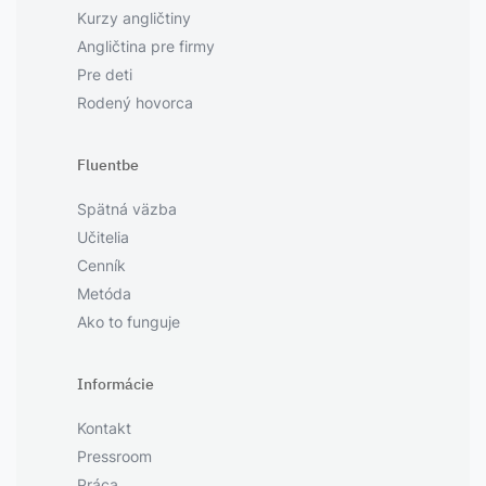
Kurzy angličtiny
Angličtina pre firmy
Pre deti
Rodený hovorca
Fluentbe
Spätná väzba
Učitelia
Cenník
Metóda
Ako to funguje
Informácie
Kontakt
Pressroom
Práca