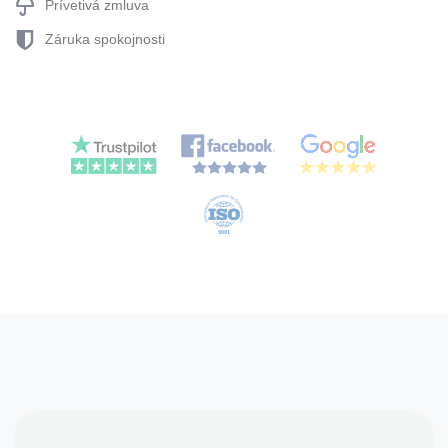
Prívetivá zmluva
Záruka spokojnosti