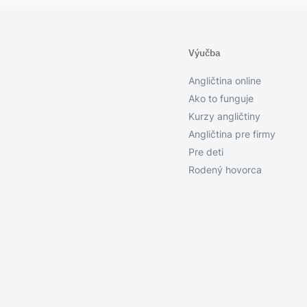
Výučba
Angličtina online
Ako to funguje
Kurzy angličtiny
Angličtina pre firmy
Pre deti
Rodený hovorca