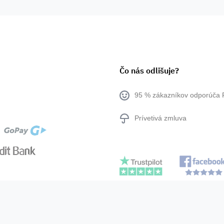
Čo nás odlišuje?
95 % zákazníkov odporúča 
Prívetivá zmluva