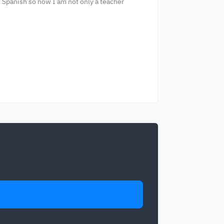
rn Spanish so now I am not only a teacher