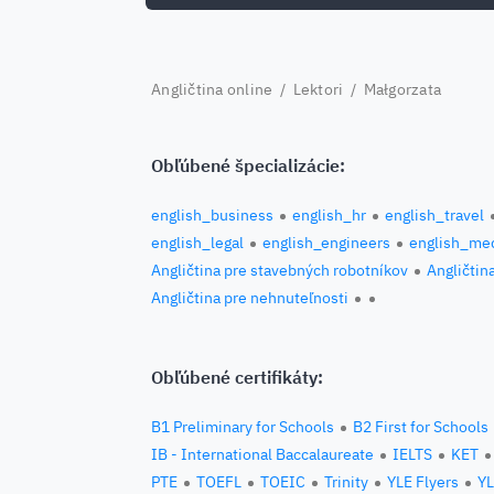
Angličtina online
/
Lektori
/ Małgorzata
Obľúbené špecializácie:
english_business
english_hr
english_travel
english_legal
english_engineers
english_med
Angličtina pre stavebných robotníkov
Angličtin
Angličtina pre nehnuteľnosti
Obľúbené certifikáty:
B1 Preliminary for Schools
B2 First for Schools
IB - International Baccalaureate
IELTS
KET
PTE
TOEFL
TOEIC
Trinity
YLE Flyers
YL