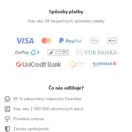
Spôsoby platby
Viac ako 38 bezpečných spôsobov platby
Čo nás odlišuje?
95 % zákazníkov odporúča Fluentbe
Viac ako 1 000 000 ukončených lekcií
Prívetivá zmluva
Záruka spokojnosti