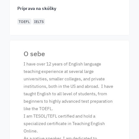
Príprava na skúšky
TOEFL
IELTS
O sebe
I have over 12 years of English language
teaching experience at several large
universities, smaller colleges, and private
institutions, both in the US and abroad. I have
taught English to all level of students, from
beginners to highly advanced test preparation
like the TOEFL.
I am TESOL/TEFL certified and hold a
specialized certificate in Teaching English
Online.
As a native speaker, I am dedicated to