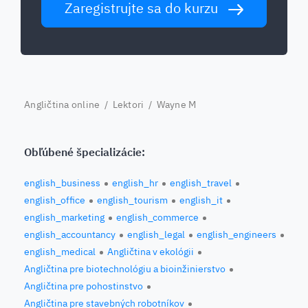
Zaregistrujte sa do kurzu
Angličtina online
/
Lektori
/ Wayne M
Obľúbené špecializácie:
english_business
english_hr
english_travel
english_office
english_tourism
english_it
english_marketing
english_commerce
english_accountancy
english_legal
english_engineers
english_medical
Angličtina v ekológii
Angličtina pre biotechnológiu a bioinžinierstvo
Angličtina pre pohostinstvo
Angličtina pre stavebných robotníkov