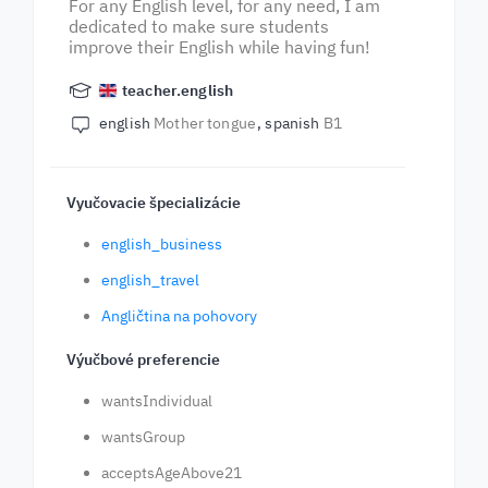
For any English level, for any need, I am
dedicated to make sure students
improve their English while having fun!
teacher.english
english
Mother tongue
spanish
B1
Vyučovacie špecializácie
english_business
english_travel
Angličtina na pohovory
Výučbové preferencie
wantsIndividual
wantsGroup
acceptsAgeAbove21