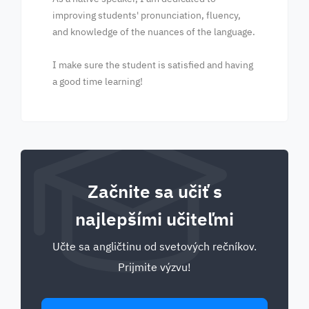
improving students' pronunciation, fluency,
and knowledge of the nuances of the language.
I make sure the student is satisfied and having
a good time learning!
Začnite sa učiť s
najlepšími učiteľmi
Učte sa angličtinu od svetových rečníkov.
Prijmite výzvu!