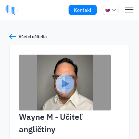
Kontakt
Všetci učitelia
Wayne M
- Učiteľ
angličtiny