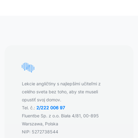
Lekcie angličtiny s najlepšími učiteľmi z
celého sveta bez toho, aby ste museli
opustiť svoj domov.
Tel. č.:
2/222 006 97
Fluentbe Sp. z o.o. Biała 4/81, 00-895
Warszawa, Polska
NIP: 5272738544