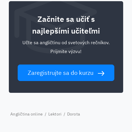
Začnite sa učiť s
najlepšími učiteľmi
Učte sa angličtinu od svetových rečníkov.
Prijmite výzvu!
Zaregistrujte sa do kurzu
Angličtina online
/
Lektori
/ Dorota