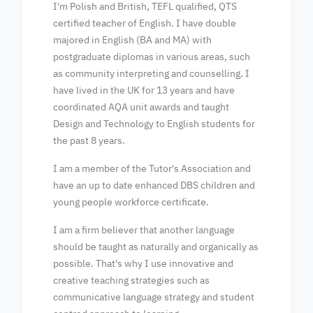
I'm Polish and British, TEFL qualified, QTS
certified teacher of English. I have double
majored in English (BA and MA) with
postgraduate diplomas in various areas, such
as community interpreting and counselling. I
have lived in the UK for 13 years and have
coordinated AQA unit awards and taught
Design and Technology to English students for
the past 8 years.
I am a member of the Tutor's Association and
have an up to date enhanced DBS children and
young people workforce certificate.
I am a firm believer that another language
should be taught as naturally and organically as
possible. That's why I use innovative and
creative teaching strategies such as
communicative language strategy and student