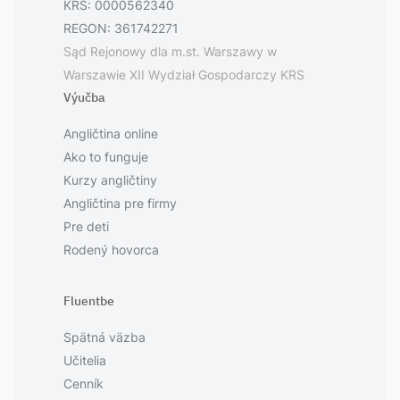
KRS: 0000562340
REGON: 361742271
Sąd Rejonowy dla m.st. Warszawy w
Warszawie XII Wydział Gospodarczy KRS
Výučba
Angličtina online
Ako to funguje
Kurzy angličtiny
Angličtina pre firmy
Pre deti
Rodený hovorca
Fluentbe
Spätná väzba
Učitelia
Cenník