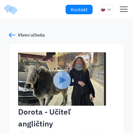
Kontakt
Všetci učitelia
Dorota
- Učiteľ
angličtiny