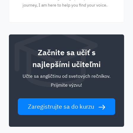
journey, I am here to help you find your voice.
Začnite sa učiť s
najlepšími učiteľmi
Učte sa angličtinu od svetových rečníkov.
Prijmite výzvu!
Zaregistrujte sa do kurzu