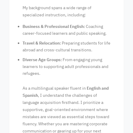
My background spans a wide range of
specialized instruction, including:
Business & Professional English:
Coaching
career-focused learners and public speaking.
Travel & Relocation:
Preparing students for life
abroad and cross-cultural transitions.
Diverse Age Groups:
From engaging young
learners to supporting adult professionals and
refugees.
As a multilingual speaker fluent in
English and
Spanish
, I understand the challenges of
language acquisition firsthand. I prioritize a
supportive, goal-oriented environment where
mistakes are viewed as essential steps toward
fluency. Whether you are mastering corporate
communication or gearing up for your next