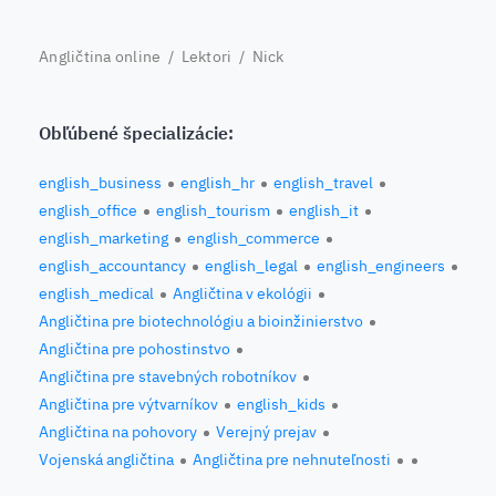
Angličtina online
/
Lektori
/ Nick
Obľúbené špecializácie:
english_business
english_hr
english_travel
english_office
english_tourism
english_it
english_marketing
english_commerce
english_accountancy
english_legal
english_engineers
english_medical
Angličtina v ekológii
Angličtina pre biotechnológiu a bioinžinierstvo
Angličtina pre pohostinstvo
Angličtina pre stavebných robotníkov
Angličtina pre výtvarníkov
english_kids
Angličtina na pohovory
Verejný prejav
Vojenská angličtina
Angličtina pre nehnuteľnosti