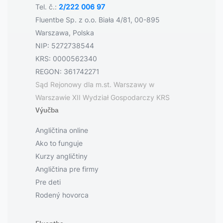
Tel. č.:
2/222 006 97
Fluentbe Sp. z o.o. Biała 4/81, 00-895
Warszawa, Polska
NIP: 5272738544
KRS: 0000562340
REGON: 361742271
Sąd Rejonowy dla m.st. Warszawy w
Warszawie XII Wydział Gospodarczy KRS
Výučba
Angličtina online
Ako to funguje
Kurzy angličtiny
Angličtina pre firmy
Pre deti
Rodený hovorca