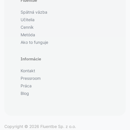
Fluentbe
Spätná väzba
Učitelia
Cenník
Metóda
Ako to funguje
Informácie
Kontakt
Pressroom
Práca
Blog
Copyright © 2026 Fluentbe Sp. z o.o.