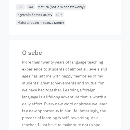
FCE
CAE
Matura (poziom podstawowy)
Egzamin ósmoklasisty
CPE
Matura (poziom rozszerzony)
O sebe
More than twenty years of language teaching
experience to students of almost all levels and
ages has left me with happy memories of my
students’ great achievements and mutual fun
we have had together. Learning a foreign
language is a lifelong adventure that is worth a
daily effort. Every new word or phrase we learn
is a new opportunity in our life. Amazingly, the
process of learning is self-rewarding. As a
teacher, I just have to make sure not to spoil