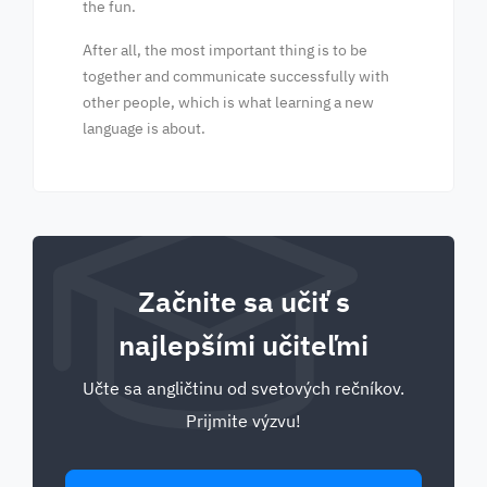
the fun.
After all, the most important thing is to be
together and communicate successfully with
other people, which is what learning a new
language is about.
Začnite sa učiť s
najlepšími učiteľmi
Učte sa angličtinu od svetových rečníkov.
Prijmite výzvu!