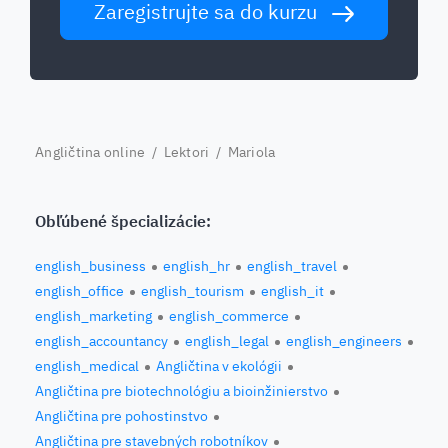
Zaregistrujte sa do kurzu
Angličtina online
/
Lektori
/ Mariola
Obľúbené špecializácie:
english_business
english_hr
english_travel
english_office
english_tourism
english_it
english_marketing
english_commerce
english_accountancy
english_legal
english_engineers
english_medical
Angličtina v ekológii
Angličtina pre biotechnológiu a bioinžinierstvo
Angličtina pre pohostinstvo
Angličtina pre stavebných robotníkov