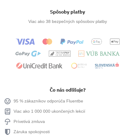
Spôsoby platby
Viac ako 38 bezpečných spôsobov platby
Čo nás odlišuje?
95 % zákazníkov odporúča Fluentbe
Viac ako 1 000 000 ukončených lekcií
Prívetivá zmluva
Záruka spokojnosti