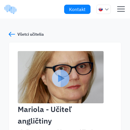
Kontakt
Všetci učitelia
Mariola
- Učiteľ
angličtiny