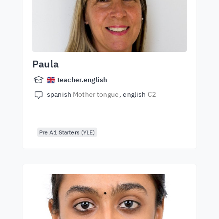
Paula
teacher.english
spanish
Mother tongue
english
C2
Pre A1 Starters (YLE)