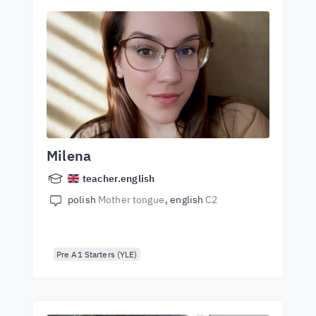
Milena
teacher.english
polish
Mother tongue
english
C2
Pre A1 Starters (YLE)