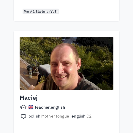
Pre A1 Starters (YLE)
Maciej
teacher.english
polish
Mother tongue
english
C2