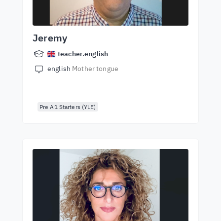
Jeremy
teacher.english
english
Mother tongue
Pre A1 Starters (YLE)