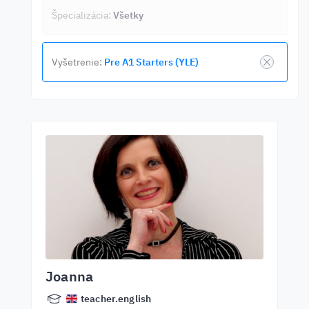
Špecializácia:
Všetky
Vyšetrenie:
Pre A1 Starters (YLE)
Joanna
teacher.english