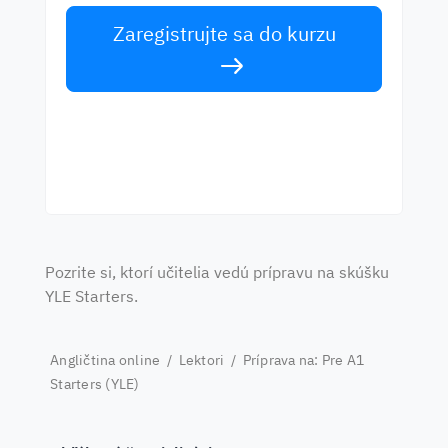
Zaregistrujte sa do kurzu
Pozrite si, ktorí učitelia vedú prípravu na skúšku
YLE Starters.
Angličtina online
/
Lektori
/
Príprava na: Pre A1
Starters (YLE)