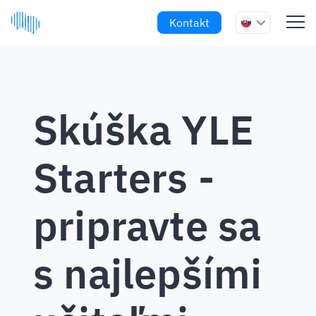
Kontakt
Skúška YLE
Starters -
pripravte sa
s najlepšími