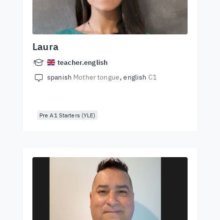
Laura
teacher.english
spanish
Mother tongue
english
C1
Pre A1 Starters (YLE)