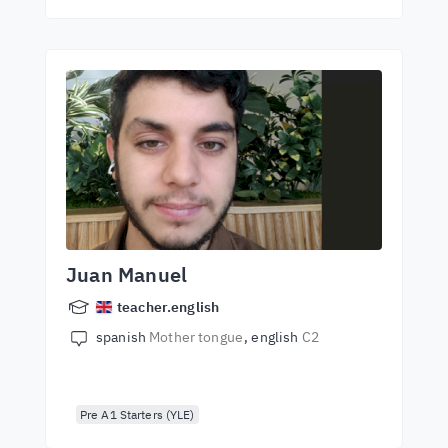
Juan Manuel
teacher.english
spanish
Mother tongue
english
C2
Pre A1 Starters (YLE)