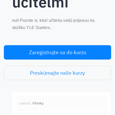
učiteľmi
null Pozrite si, ktorí učitelia vedú prípravu na
skúšku YLE Starters.
Zaregistrujte sa do kurzu
Preskúmajte naše kurzy
Lektori:
Všetky