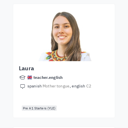
Laura
teacher.english
spanish
Mother tongue
english
C2
Pre A1 Starters (YLE)