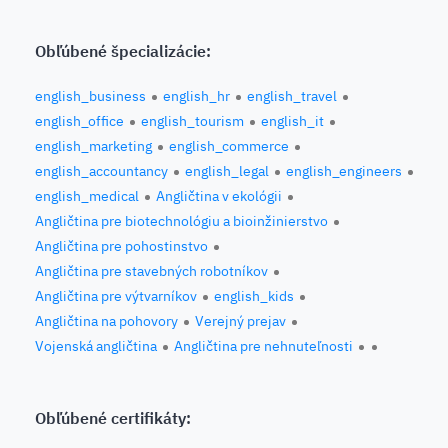
Obľúbené špecializácie:
english_business
english_hr
english_travel
english_office
english_tourism
english_it
english_marketing
english_commerce
english_accountancy
english_legal
english_engineers
english_medical
Angličtina v ekológii
Angličtina pre biotechnológiu a bioinžinierstvo
Angličtina pre pohostinstvo
Angličtina pre stavebných robotníkov
Angličtina pre výtvarníkov
english_kids
Angličtina na pohovory
Verejný prejav
Vojenská angličtina
Angličtina pre nehnuteľnosti
Obľúbené certifikáty: