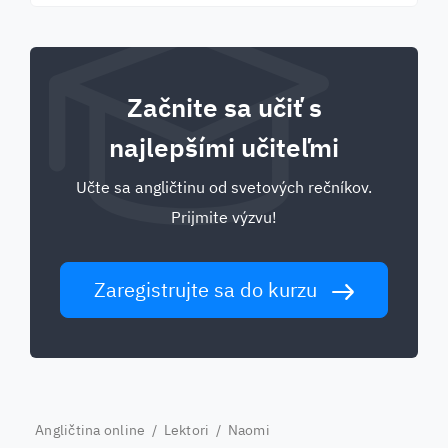
Začnite sa učiť s
najlepšími učiteľmi
Učte sa angličtinu od svetových rečníkov.
Prijmite výzvu!
Zaregistrujte sa do kurzu
Angličtina online
/
Lektori
/ Naomi