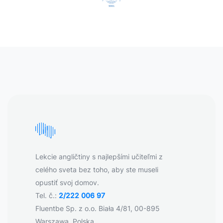
Lekcie angličtiny s najlepšími učiteľmi z
celého sveta bez toho, aby ste museli
opustiť svoj domov.
Tel. č.:
2/222 006 97
Fluentbe Sp. z o.o. Biała 4/81, 00-895
Warszawa, Polska