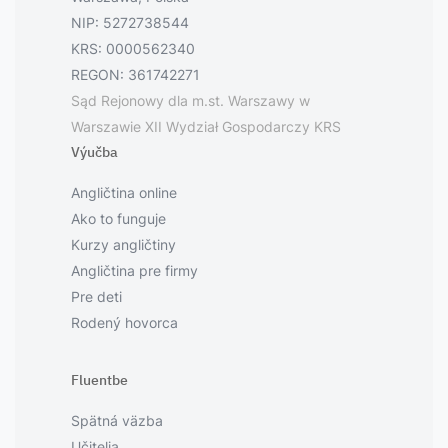
NIP: 5272738544
KRS: 0000562340
REGON: 361742271
Sąd Rejonowy dla m.st. Warszawy w
Warszawie XII Wydział Gospodarczy KRS
Výučba
Angličtina online
Ako to funguje
Kurzy angličtiny
Angličtina pre firmy
Pre deti
Rodený hovorca
Fluentbe
Spätná väzba
Učitelia