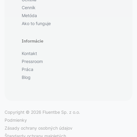
Cenník
Metóda
Ako to funguje
Informácie
Kontakt
Pressroom
Práca
Blog
Copyright © 2026 Fluentbe Sp. z o.o.
Podmienky
Zásady ochrany osobných údajov
Štandardy ochrany maloletých