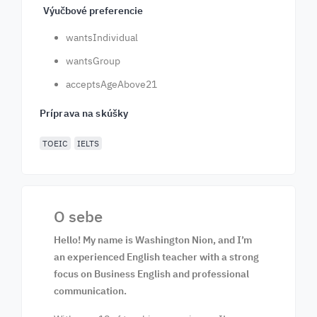
Výučbové preferencie
wantsIndividual
wantsGroup
acceptsAgeAbove21
Príprava na skúšky
TOEIC
IELTS
O sebe
Hello! My name is Washington Nion, and I’m
an experienced English teacher with a strong
focus on Business English and professional
communication.