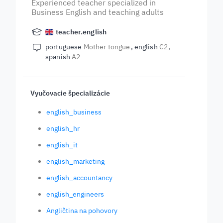
Experienced teacher specialized in
Business English and teaching adults
teacher.english
portuguese
Mother tongue
english
C2
spanish
A2
Vyučovacie špecializácie
english_business
english_hr
english_it
english_marketing
english_accountancy
english_engineers
Angličtina na pohovory