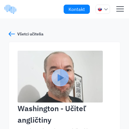
Kontakt
Všetci učitelia
Washington
- Učiteľ
angličtiny