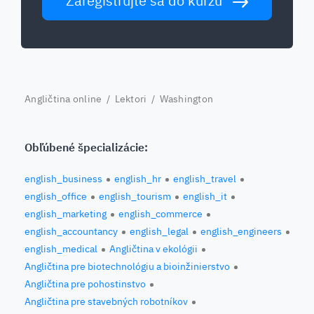
Zaregistrujte sa do kurzu
Angličtina online
/
Lektori
/ Washington
Obľúbené špecializácie:
english_business
english_hr
english_travel
english_office
english_tourism
english_it
english_marketing
english_commerce
english_accountancy
english_legal
english_engineers
english_medical
Angličtina v ekológii
Angličtina pre biotechnológiu a bioinžinierstvo
Angličtina pre pohostinstvo
Angličtina pre stavebných robotníkov