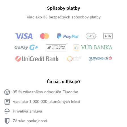
Spôsoby platby
Viac ako 38 bezpečných spôsobov platby
Čo nás odlišuje?
95 % zákazníkov odporúča Fluentbe
Viac ako 1 000 000 ukončených lekcií
Prívetivá zmluva
Záruka spokojnosti