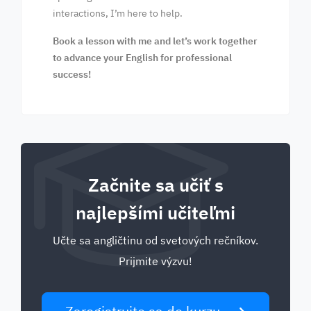
interactions, I’m here to help.
Book a lesson with me and let’s work together
to advance your English for professional
success!
Začnite sa učiť s
najlepšími učiteľmi
Učte sa angličtinu od svetových rečníkov.
Prijmite výzvu!