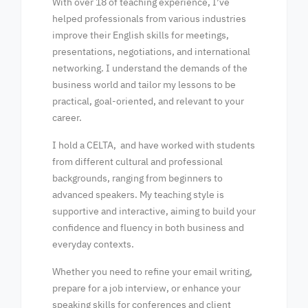
With over 18 of teaching experience, I’ve
helped professionals from various industries
improve their English skills for meetings,
presentations, negotiations, and international
networking. I understand the demands of the
business world and tailor my lessons to be
practical, goal-oriented, and relevant to your
career.
I hold a CELTA, and have worked with students
from different cultural and professional
backgrounds, ranging from beginners to
advanced speakers. My teaching style is
supportive and interactive, aiming to build your
confidence and fluency in both business and
everyday contexts.
Whether you need to refine your email writing,
prepare for a job interview, or enhance your
speaking skills for conferences and client