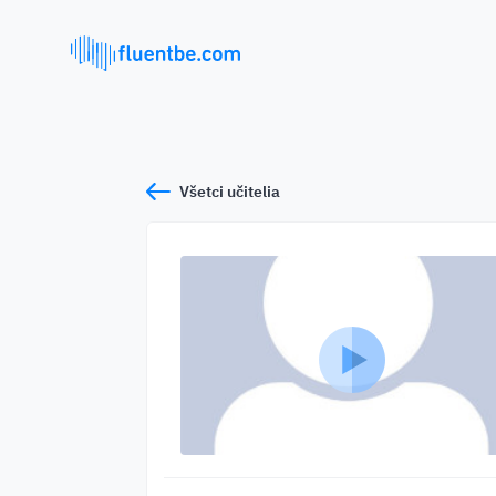
Všetci učitelia