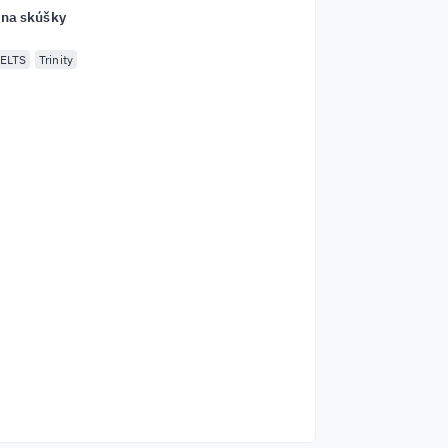
 na skúšky
IELTS
Trinity