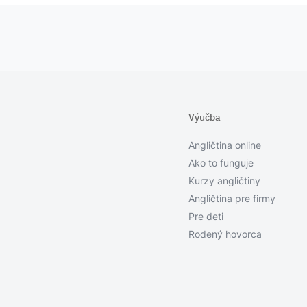
Výučba
Angličtina online
Ako to funguje
Kurzy angličtiny
Angličtina pre firmy
Pre deti
Rodený hovorca