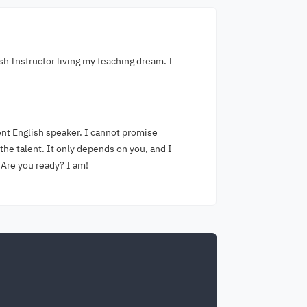
ish Instructor living my teaching dream. I
nt English speaker. I cannot promise
the talent. It only depends on you, and I
 Are you ready? I am!