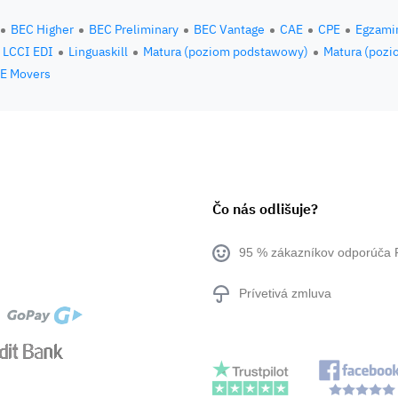
BEC Higher
BEC Preliminary
BEC Vantage
CAE
CPE
Egzami
LCCI EDI
Linguaskill
Matura (poziom podstawowy)
Matura (pozi
E Movers
Čo nás odlišuje?
95 % zákazníkov odporúča 
Prívetivá zmluva