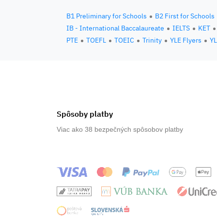
B1 Preliminary for Schools
B2 First for Schools
IB - International Baccalaureate
IELTS
KET
PTE
TOEFL
TOEIC
Trinity
YLE Flyers
YL
Spôsoby platby
Viac ako 38 bezpečných spôsobov platby