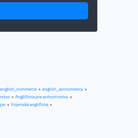
english_commerce
english_accountancy
erstvo
Angličtina pre pohostinstvo
jav
Vojenská angličtina