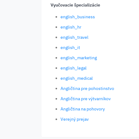
Vyučovacie špecializácie
english_business
english_hr
english_travel
english_it
english_marketing
english_legal
english_medical
Angličtina pre pohostinstvo
Angličtina pre výtvarníkov
Angličtina na pohovory
Verejný prejav