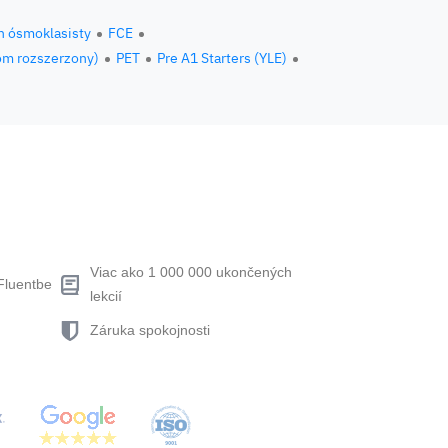
n ósmoklasisty
FCE
om rozszerzony)
PET
Pre A1 Starters (YLE)
Viac ako 1 000 000 ukončených
Fluentbe
lekcií
Záruka spokojnosti