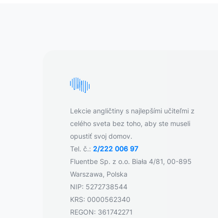
Lekcie angličtiny s najlepšími učiteľmi z
celého sveta bez toho, aby ste museli
opustiť svoj domov.
Tel. č.:
2/222 006 97
Fluentbe Sp. z o.o. Biała 4/81, 00-895
Warszawa, Polska
NIP: 5272738544
KRS: 0000562340
REGON: 361742271