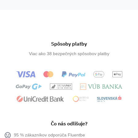
Spôsoby platby
Viac ako 38 bezpečných spôsobov platby
Čo nás odlišuje?
95 % zákazníkov odporúča Fluentbe