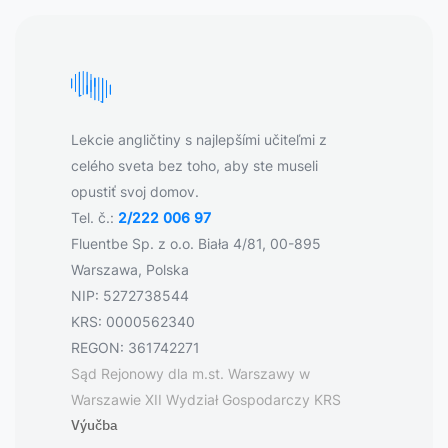
Lekcie angličtiny s najlepšími učiteľmi z
celého sveta bez toho, aby ste museli
opustiť svoj domov.
Tel. č.:
2/222 006 97
Fluentbe Sp. z o.o. Biała 4/81, 00-895
Warszawa, Polska
NIP: 5272738544
KRS: 0000562340
REGON: 361742271
Sąd Rejonowy dla m.st. Warszawy w
Warszawie XII Wydział Gospodarczy KRS
Výučba