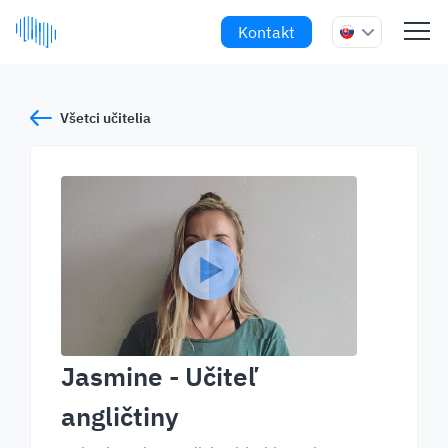
Kontakt
Všetci učitelia
Jasmine
- Učiteľ
angličtiny