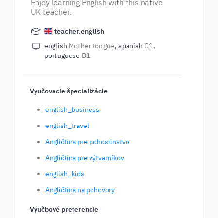
Enjoy learning English with this native
UK teacher.
teacher.english
english
Mother tongue
spanish
C1
portuguese
B1
Vyučovacie špecializácie
english_business
english_travel
Angličtina pre pohostinstvo
Angličtina pre výtvarníkov
english_kids
Angličtina na pohovory
Výučbové preferencie