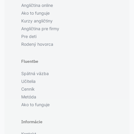
Angličtina online
Ako to funguje
Kurzy angličtiny
Angličtina pre firmy
Pre deti
Rodený hovorca
Fluentbe
Spätná väzba
Učitelia
Cenník
Metóda
Ako to funguje
Informácie
Kontakt