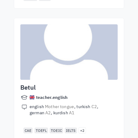
Betul
teacher.english
english
Mother tongue
turkish
C2
german
A2
kurdish
A1
CAE
TOEFL
TOEIC
IELTS
+2