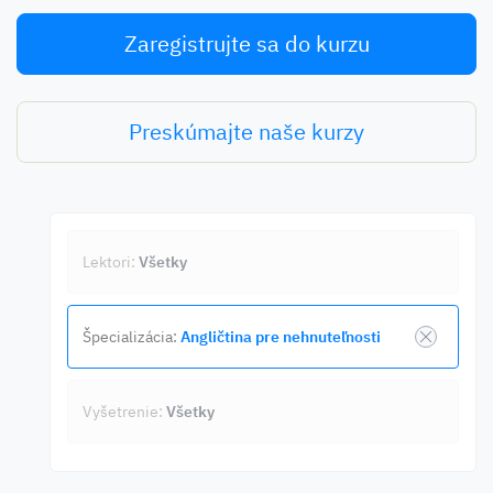
Zaregistrujte sa do kurzu
Preskúmajte naše kurzy
Lektori:
Všetky
Špecializácia:
Angličtina pre nehnuteľnosti
Vyšetrenie:
Všetky