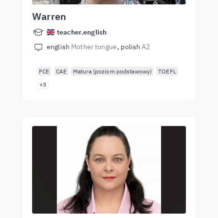
Warren
teacher.english
english
Mother tongue
polish
A2
FCE
CAE
Matura (poziom podstawowy)
TOEFL
+3