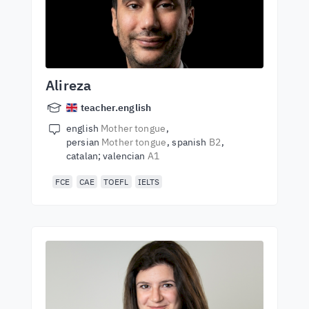
Alireza
teacher.english
english
Mother tongue
persian
Mother tongue
spanish
B2
catalan; valencian
A1
FCE
CAE
TOEFL
IELTS