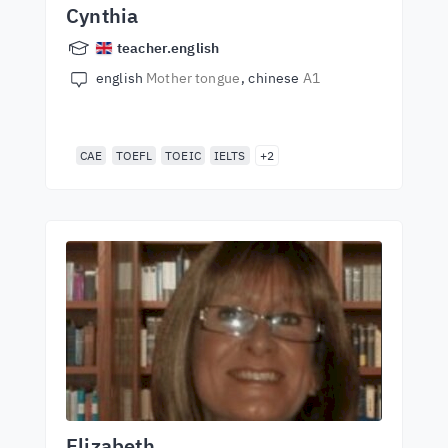
Cynthia
teacher.english
english
Mother tongue
chinese
A1
CAE
TOEFL
TOEIC
IELTS
+2
Elizabeth