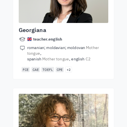
Georgiana
teacher.english
romanian; moldavian; moldovan
Mother
tongue
spanish
Mother tongue
english
C2
FCE
CAE
TOEFL
CPE
+2