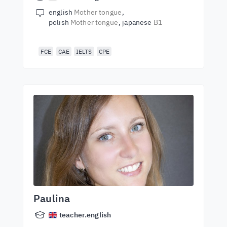
english
Mother tongue
polish
Mother tongue
japanese
B1
FCE
CAE
IELTS
CPE
Paulina
teacher.english