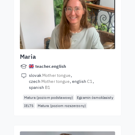
Maria
teacher.english
slovak
Mother tongue
czech
Mother tongue
english
C1
spanish
B1
Matura (poziom podstawowy)
Egzamin ósmoklasisty
IELTS
Matura (poziom rozszerzony)