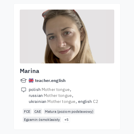
Marina
teacher.english
polish
Mother tongue
russian
Mother tongue
ukrainian
Mother tongue
english
C2
FCE
CAE
Matura (poziom podstawowy)
Egzamin ósmoklasisty
+5