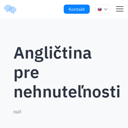
Kontakt
Angličtina
pre
nehnuteľnosti
null