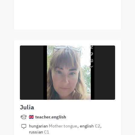
Julia
teacher.english
hungarian
Mother tongue
english
C2
russian
C1