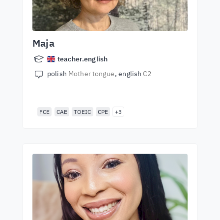
Maja
teacher.english
polish
Mother tongue
english
C2
FCE
CAE
TOEIC
CPE
+3