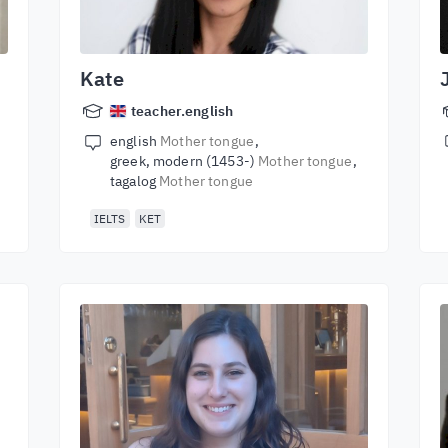
Kate
teacher.english
english
Mother tongue
greek, modern (1453-)
Mother tongue
tagalog
Mother tongue
IELTS
KET