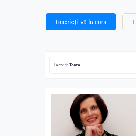
Înscrieți-vă la curs
E
Lectori:
Toate