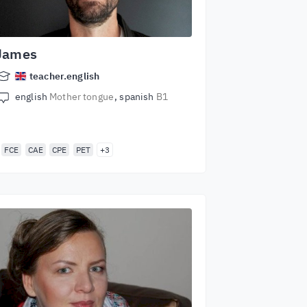
James
teacher.english
english
Mother tongue
spanish
B1
FCE
CAE
CPE
PET
+3