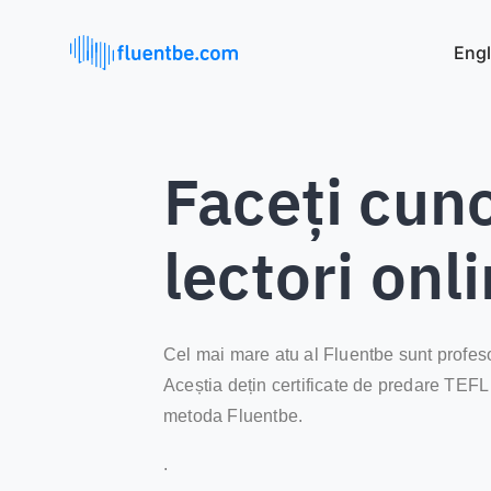
Engl
Faceți cuno
lectori onl
Cel mai mare atu al Fluentbe sunt profesor
Aceștia dețin certificate de predare TEF
metoda Fluentbe.
.