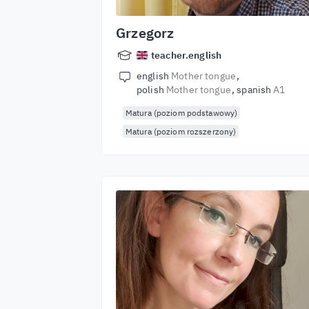
Grzegorz
teacher.english
english
Mother tongue
polish
Mother tongue
spanish
A1
Matura (poziom podstawowy)
Matura (poziom rozszerzony)