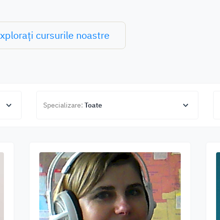
xplorați cursurile noastre
Specializare:
Toate