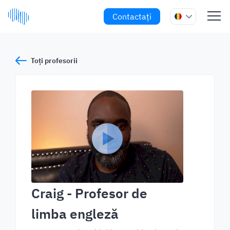
Contactați
Toți profesorii
Craig
- Profesor de
limba engleză