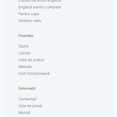
Cursuri de limba engleză
Engleză pentru companii
Pentru copii
Vorbitor nativ
Fluentbe
Opinii
Lectori
Lista de prețuri
Metoda
Cum funcționează
Informații
Contactați
Sala de presă
Muncă