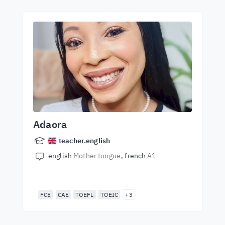
Adaora
teacher.english
english
Mother tongue
french
A1
FCE
CAE
TOEFL
TOEIC
+3