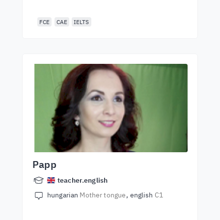
FCE
CAE
IELTS
Papp
teacher.english
hungarian
Mother tongue
english
C1