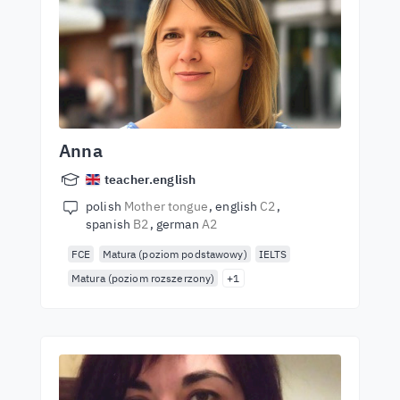
Anna
teacher.english
polish
Mother tongue
english
C2
spanish
B2
german
A2
FCE
Matura (poziom podstawowy)
IELTS
Matura (poziom rozszerzony)
+1