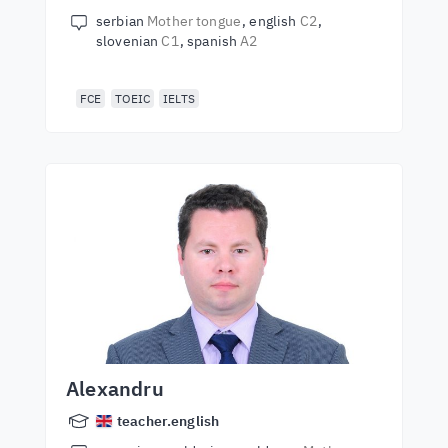
serbian
Mother tongue
english
C2
slovenian
C1
spanish
A2
FCE
TOEIC
IELTS
Alexandru
teacher.english