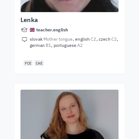
Lenka
teacher.english
slovak
Mother tongue
english
C2
czech
C2
german
B1
portuguese
A2
FCE
CAE