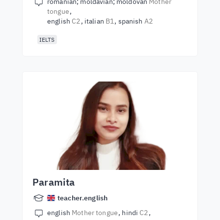
romanian; moldavian; moldovan
Mother
tongue
english
C2
italian
B1
spanish
A2
IELTS
Paramita
teacher.english
english
Mother tongue
hindi
C2