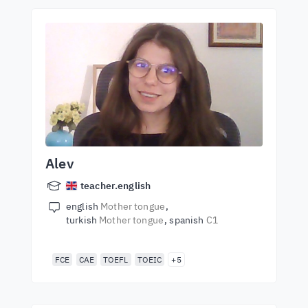
Alev
teacher.english
english
Mother tongue
turkish
Mother tongue
spanish
C1
FCE
CAE
TOEFL
TOEIC
+5