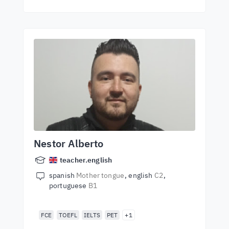
Nestor Alberto
teacher.english
spanish
Mother tongue
english
C2
portuguese
B1
FCE
TOEFL
IELTS
PET
+1