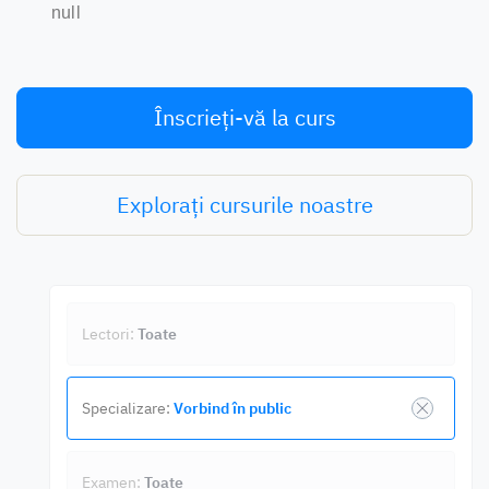
null
Înscrieți-vă la curs
Explorați cursurile noastre
Lectori:
Toate
Specializare:
Vorbind în public
Examen:
Toate