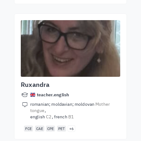
Ruxandra
teacher.english
romanian; moldavian; moldovan
Mother
tongue
english
C2
french
B1
FCE
CAE
CPE
PET
+6