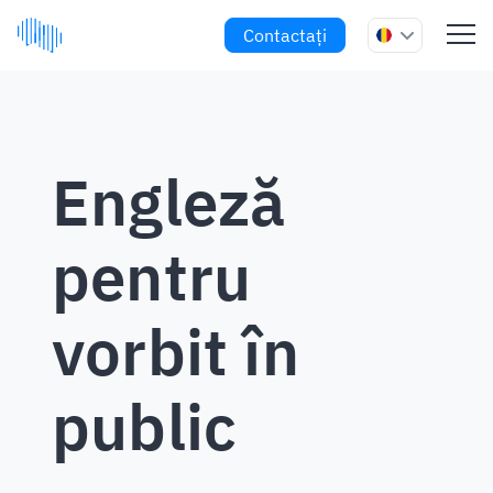
Contactați
Engleză
pentru
vorbit în
public