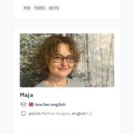
FCE
TOEFL
IELTS
Maja
teacher.english
polish
Mother tongue
english
C2