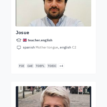
Josue
teacher.english
spanish
Mother tongue
english
C2
FCE
CAE
TOEFL
TOEIC
+4