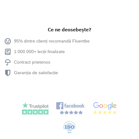
Ce ne deosebește?
95% dintre clienți recomandă Fluentbe
1.000.000+ lecții finalizate
Contract prietenos
Garanția de satisfacție