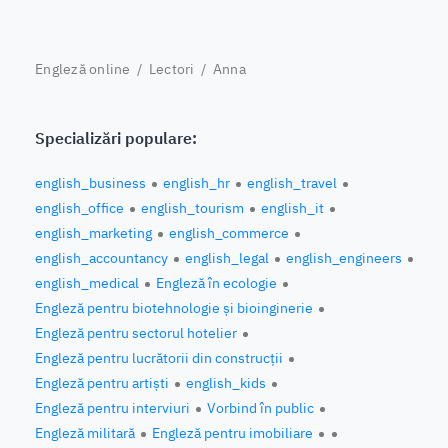
Engleză online
/
Lectori
/ Anna
Specializări populare:
english_business
english_hr
english_travel
english_office
english_tourism
english_it
english_marketing
english_commerce
english_accountancy
english_legal
english_engineers
english_medical
Engleză în ecologie
Engleză pentru biotehnologie și bioinginerie
Engleză pentru sectorul hotelier
Engleză pentru lucrătorii din construcții
Engleză pentru artiști
english_kids
Engleză pentru interviuri
Vorbind în public
Engleză militară
Engleză pentru imobiliare