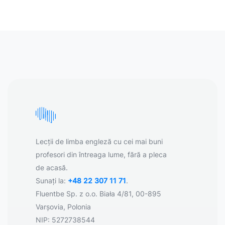
Lecții de limba engleză cu cei mai buni
profesori din întreaga lume, fără a pleca
de acasă.
Sunați la:
+48 22 307 11 71
.
Fluentbe Sp. z o.o. Biała 4/81, 00-895
Varșovia, Polonia
NIP: 5272738544