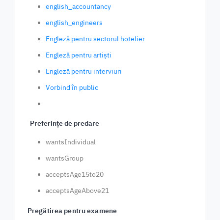
english_accountancy
english_engineers
Engleză pentru sectorul hotelier
Engleză pentru artiști
Engleză pentru interviuri
Vorbind în public
Preferințe de predare
wantsIndividual
wantsGroup
acceptsAge15to20
acceptsAgeAbove21
Pregătirea pentru examene