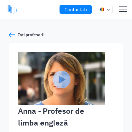
Contactați
Toți profesorii
Anna
- Profesor de
limba engleză