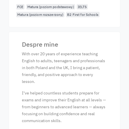
FCE
Matura (poziom podstawowy)
IELTS
Matura (poziom rozszerzony)
B2 First for Schools
Despre mine
With over 20 years of experience teaching
English to adults, teenagers and professionals
in both Poland and the UK, I bring a patient,
friendly, and positive approach to every
lesson.
I’ve helped countless students prepare for
exams and improve their English at all levels —
from beginners to advanced learners — always
focusing on building confidence and real
communication skills.