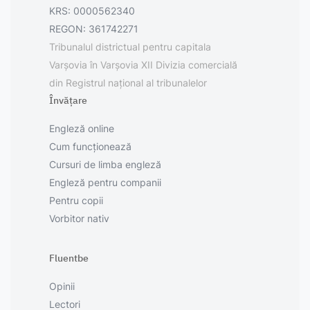
KRS: 0000562340
REGON: 361742271
Tribunalul districtual pentru capitala
Varșovia în Varșovia XII Divizia comercială
din Registrul național al tribunalelor
Învățare
Engleză online
Cum funcționează
Cursuri de limba engleză
Engleză pentru companii
Pentru copii
Vorbitor nativ
Fluentbe
Opinii
Lectori