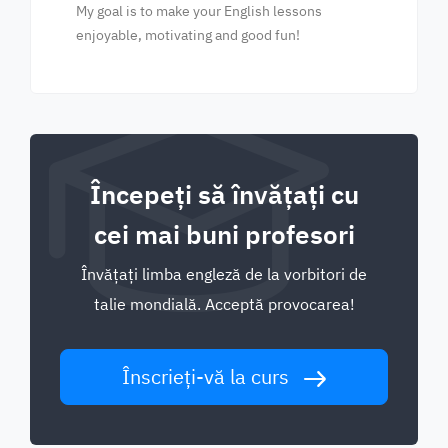
My goal is to make your English lessons
enjoyable, motivating and good fun!
Începeți să învățați cu
cei mai buni profesori
Învățați limba engleză de la vorbitori de
talie mondială. Acceptă provocarea!
Înscrieți-vă la curs