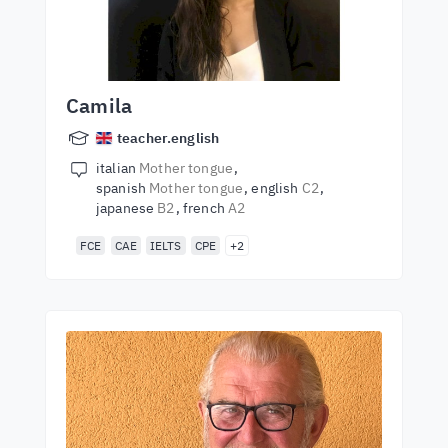
Camila
teacher.english
italian
Mother tongue
spanish
Mother tongue
english
C2
japanese
B2
french
A2
FCE
CAE
IELTS
CPE
+2