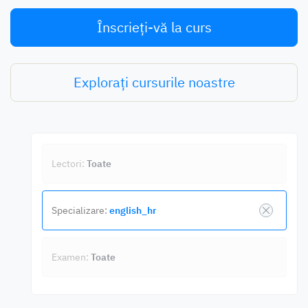
Înscrieți-vă la curs
Explorați cursurile noastre
Lectori:
Toate
Specializare:
english_hr
Examen:
Toate