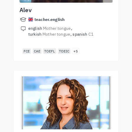
Alev
teacher.english
english
Mother tongue
turkish
Mother tongue
spanish
C1
FCE
CAE
TOEFL
TOEIC
+5