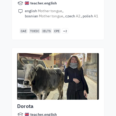
teacher.english
english
Mother tongue
bosnian
Mother tongue
czech
A2
polish
A1
CAE
TOEIC
IELTS
CPE
+2
Dorota
teacher.english