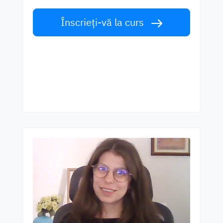
Înscrieți-vă la curs