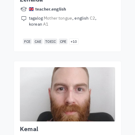
teacher.english
tagalog
Mother tongue
english
C2
korean
A1
FCE
CAE
TOEIC
CPE
+10
Kemal