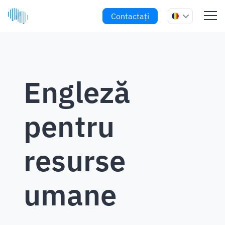
Contactați
Engleză
pentru
resurse
umane