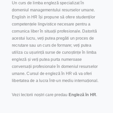
Un curs de limba engleză specializat în
domeniul managementului resurselor umane.
English in HR își propune să ofere studenților
competențele lingvistice necesare pentru a
comunica liber în situații profesionale. Datorită
acestui lucru, veți putea pregăti un proces de
recrutare sau un curs de formare; veți putea
utiliza cu ușurință surse de cunoștințe în limba
engleză și veți putea purta numeroase
conversații profesionale în domeniul resurselor
umane. Cursul de engleză în HR vă va oferi
libertatea de a lucra într-un mediu internațional.
Vezi lectorii noștri care predau
Engleză în HR
.