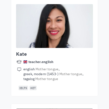
Kate
teacher.english
english
Mother tongue
greek, modern (1453-)
Mother tongue
tagalog
Mother tongue
IELTS
KET