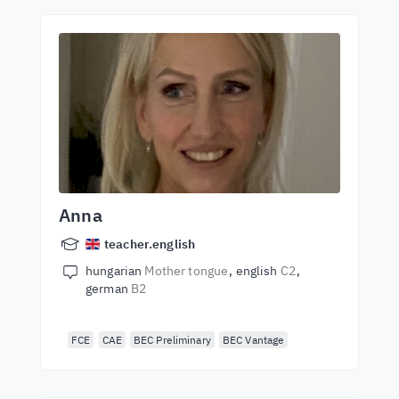
Anna
teacher.english
hungarian
Mother tongue
english
C2
german
B2
FCE
CAE
BEC Preliminary
BEC Vantage