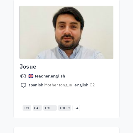
Josue
teacher.english
spanish
Mother tongue
english
C2
FCE
CAE
TOEFL
TOEIC
+4