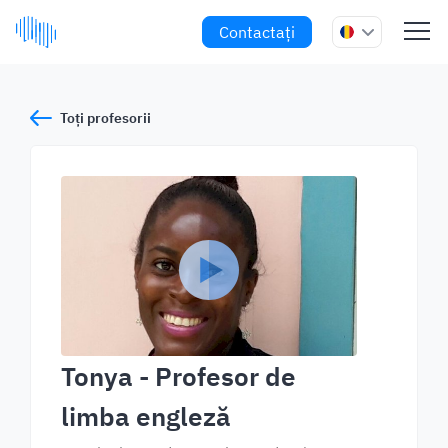
Contactați
Toți profesorii
Tonya
- Profesor de
limba engleză