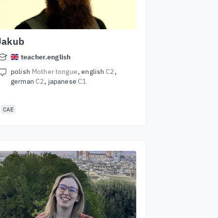
Jakub
teacher.english
polish
Mother tongue
english
C2
german
C2
japanese
C1
CAE