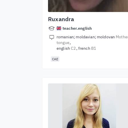
Ruxandra
teacher.english
romanian; moldavian; moldovan
Mothe
tongue
english
C2
french
B1
CAE