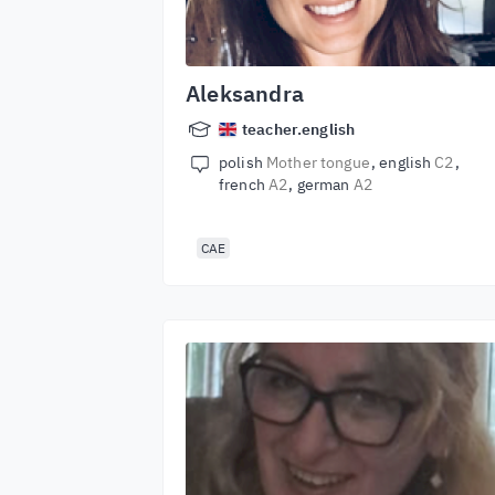
Aleksandra
teacher.english
polish
Mother tongue
english
C2
french
A2
german
A2
CAE