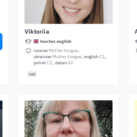
e
Viktoriia
teacher.english
russian
Mother tongue
ukrainian
Mother tongue
english
C2
polish
C2
italian
A2
CAE