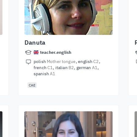
Danuta
teacher.english
polish
Mother tongue
english
C2
french
C1
italian
B2
german
A1
spanish
A1
CAE