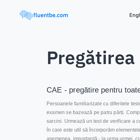
Engl
Pregătirea
CAE - pregătire pentru toat
Persoanele familiarizate cu diferitele tes
examen se bazează pe patru părți. Compete
sarcini. Urmează un test de verificare a 
în care este util să încorporăm elementele
asemenea, importantă - la urma urmei, cun