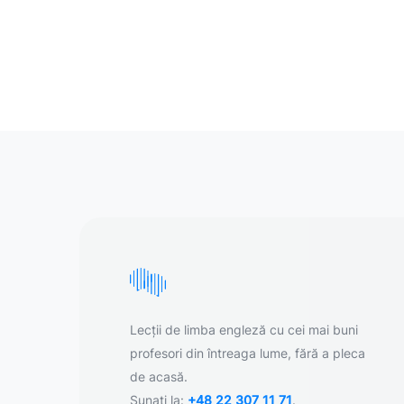
Lecții de limba engleză cu cei mai buni
profesori din întreaga lume, fără a pleca
de acasă.
Sunați la:
+48 22 307 11 71
.