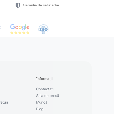
Garanția de satisfacție
Informații
Contactați
Sala de presă
rețuri
Muncă
Blog