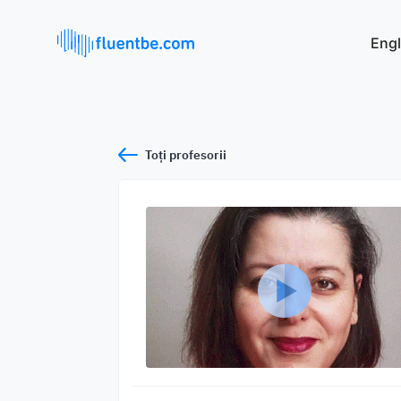
Engl
Toți profesorii