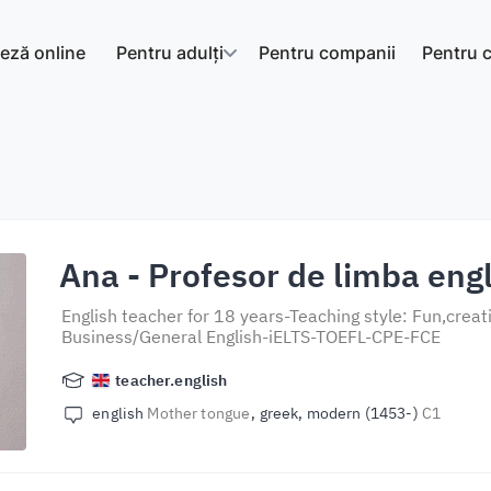
eză online
Pentru adulți
Pentru companii
Pentru c
Ana
- Profesor de limba eng
English teacher for 18 years-Teaching style: Fun,crea
Business/General English-iELTS-TOEFL-CPE-FCE
teacher.english
english
Mother tongue
greek, modern (1453-)
C1