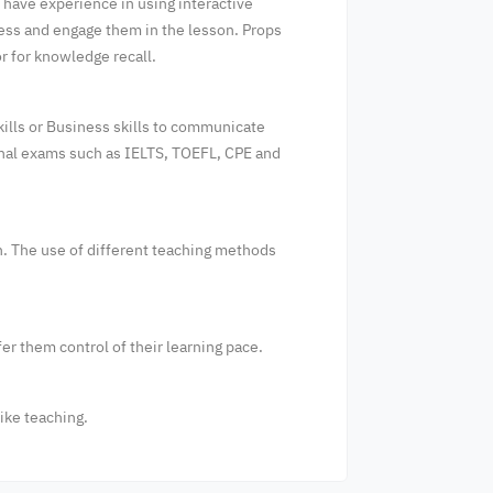
d have experience in using interactive
cess and engage them in the lesson. Props
r for knowledge recall.
kills or Business skills to communicate
ional exams such as IELTS, TOEFL, CPE and
on. The use of different teaching methods
er them control of their learning pace.
like teaching.