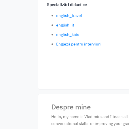
Specializări didactice
english_travel
english_it
english_kids
Engleză pentru interviuri
Despre mine
Hello, my name is Vladimira and I teach all
conversational skills or improving your gr