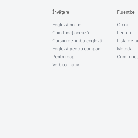
Învățare
Fluentbe
Engleză online
Opinii
Cum funcționează
Lectori
Cursuri de limba engleză
Lista de p
Engleză pentru companii
Metoda
Pentru copii
Cum funcț
Vorbitor nativ