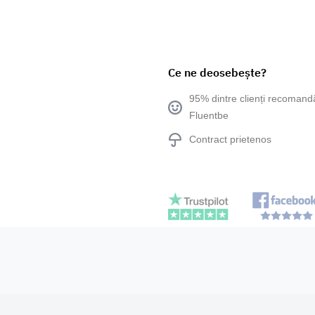
Ce ne deosebește?
95% dintre clienți recomand
Fluentbe
Contract prietenos