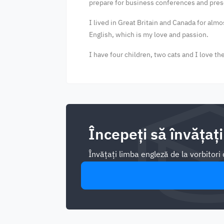
prepare for business conferences and pre
I lived in Great Britain and Canada for al
English, which is my love and passion.
I have four children, two cats and I love th
Începeți să învățați
Învățați limba engleză de la vorbitor