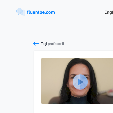
Engl
Toți profesorii