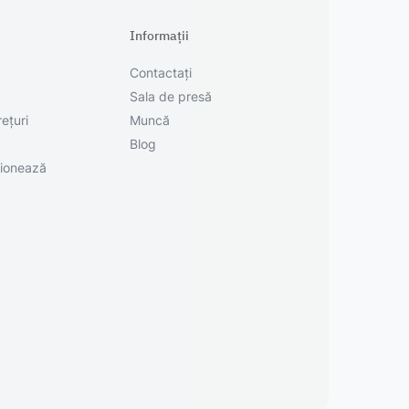
Informații
Contactați
Sala de presă
rețuri
Muncă
Blog
ionează