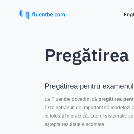
Engl
Pregătirea
Pregătirea pentru examenu
La Fluentbe dovedim că
pregătirea pen
Este nebănuit de important să modelezi ace
le folosiți în practică. Lucrul sistematic
aștepta rezultatele scontate.