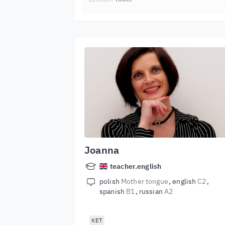
Joanna
teacher.english
polish
Mother tongue
english
C2
spanish
B1
russian
A2
KET