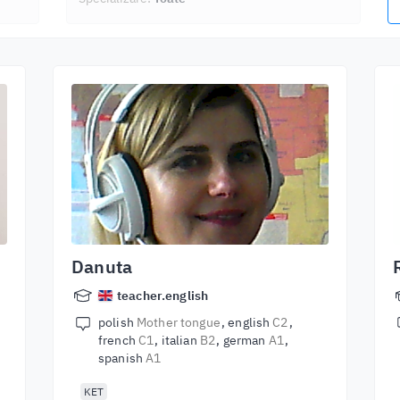
Danuta
teacher.english
polish
Mother tongue
english
C2
french
C1
italian
B2
german
A1
spanish
A1
KET