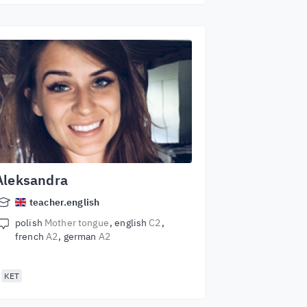
Aleksandra
teacher.english
polish
Mother tongue
english
C2
french
A2
german
A2
KET