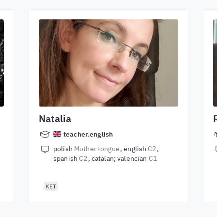
Natalia
teacher.english
polish
Mother tongue
english
C2
spanish
C2
catalan; valencian
C1
KET