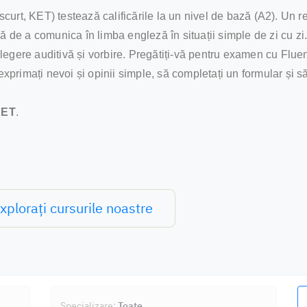
urt, KET) testează calificările la un nivel de bază (A2). Un r
e a comunica în limba engleză în situații simple de zi cu zi
nțelegere auditivă și vorbire. Pregătiți-vă pentru examen cu Flu
exprimați nevoi și opinii simple, să completați un formular și să
KET
.
xplorați cursurile noastre
Specializare:
Toate