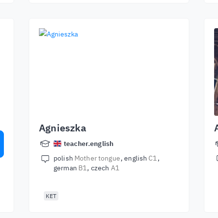
e
Agnieszka
teacher.english
polish
Mother tongue
english
C1
german
B1
czech
A1
KET