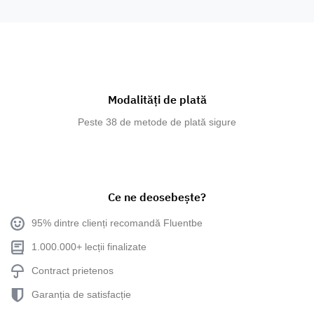
Modalități de plată
Peste 38 de metode de plată sigure
Ce ne deosebește?
95% dintre clienți recomandă Fluentbe
1.000.000+ lecții finalizate
Contract prietenos
Garanția de satisfacție