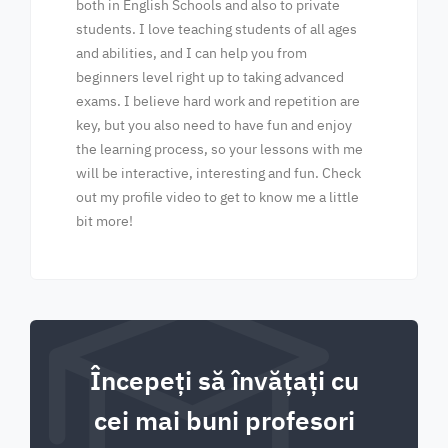
both in English Schools and also to private
students. I love teaching students of all ages
and abilities, and I can help you from
beginners level right up to taking advanced
exams. I believe hard work and repetition are
key, but you also need to have fun and enjoy
the learning process, so your lessons with me
will be interactive, interesting and fun. Check
out my profile video to get to know me a little
bit more!
Începeți să învățați cu
cei mai buni profesori