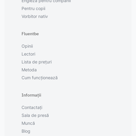
Engleză pentru companii
Pentru copii
Vorbitor nativ
Fluentbe
Opinii
Lectori
Lista de prețuri
Metoda
Cum funcționează
Informații
Contactați
Sala de presă
Muncă
Blog