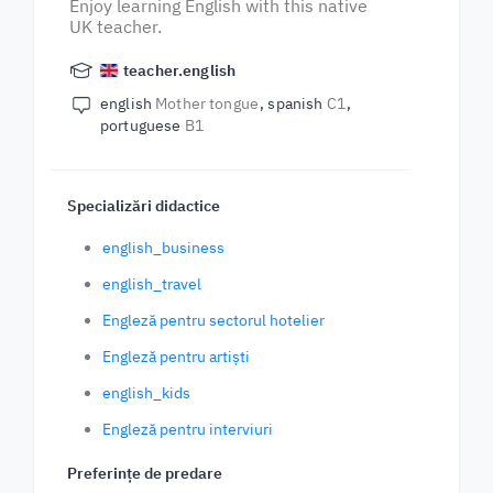
Enjoy learning English with this native
UK teacher.
teacher.english
english
Mother tongue
spanish
C1
portuguese
B1
Specializări didactice
english_business
english_travel
Engleză pentru sectorul hotelier
Engleză pentru artiști
english_kids
Engleză pentru interviuri
Preferințe de predare