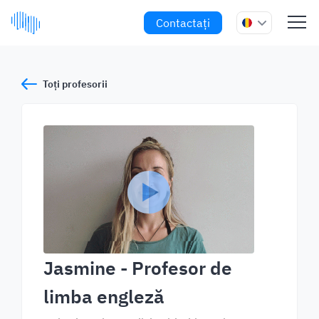
Contactați
Toți profesorii
Jasmine
- Profesor de
limba engleză