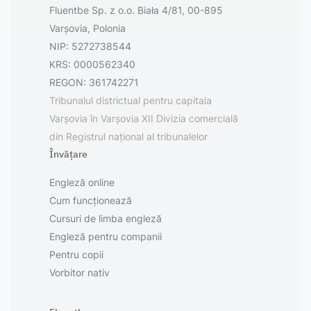
Fluentbe Sp. z o.o. Biała 4/81, 00-895
Varșovia, Polonia
NIP: 5272738544
KRS: 0000562340
REGON: 361742271
Tribunalul districtual pentru capitala
Varșovia în Varșovia XII Divizia comercială
din Registrul național al tribunalelor
Învățare
Engleză online
Cum funcționează
Cursuri de limba engleză
Engleză pentru companii
Pentru copii
Vorbitor nativ