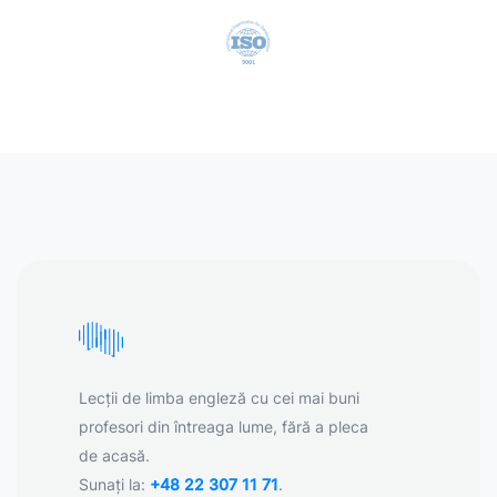
Lecții de limba engleză cu cei mai buni
profesori din întreaga lume, fără a pleca
de acasă.
Sunați la:
+48 22 307 11 71
.