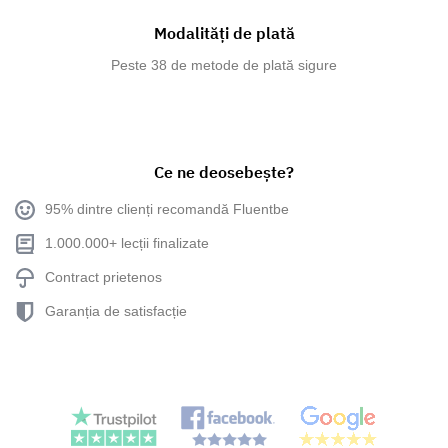
Modalități de plată
Peste 38 de metode de plată sigure
Ce ne deosebește?
95% dintre clienți recomandă Fluentbe
1.000.000+ lecții finalizate
Contract prietenos
Garanția de satisfacție