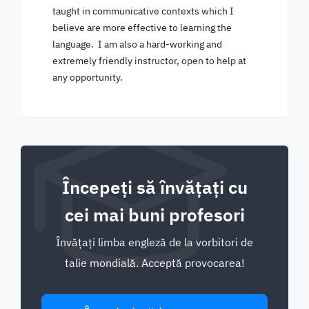
taught in communicative contexts which I
believe are more effective to learning the
language. I am also a hard-working and
extremely friendly instructor, open to help at
any opportunity.
Începeți să învățați cu
cei mai buni profesori
Învățați limba engleză de la vorbitori de
talie mondială. Acceptă provocarea!