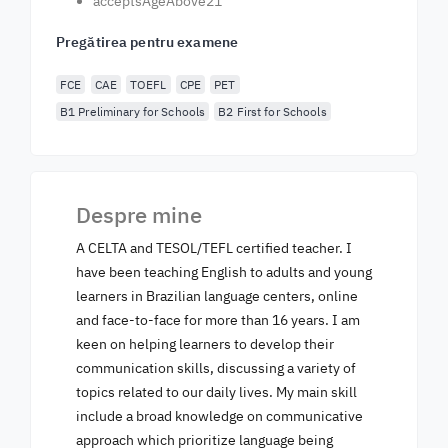
acceptsAgeAbove21
Pregătirea pentru examene
FCE
CAE
TOEFL
CPE
PET
B1 Preliminary for Schools
B2 First for Schools
Despre mine
A CELTA and TESOL/TEFL certified teacher. I
have been teaching English to adults and young
learners in Brazilian language centers, online
and face-to-face for more than 16 years. I am
keen on helping learners to develop their
communication skills, discussing a variety of
topics related to our daily lives. My main skill
include a broad knowledge on communicative
approach which prioritize language being