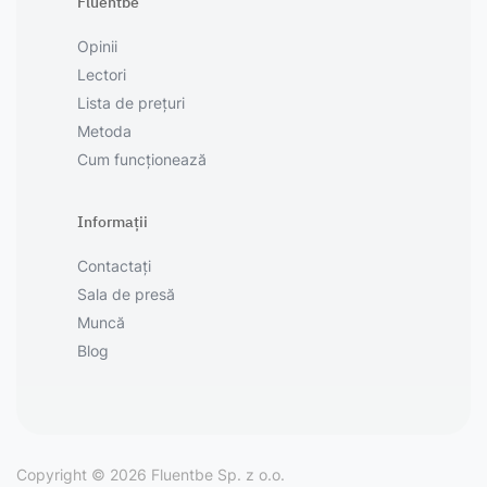
Fluentbe
Opinii
Lectori
Lista de prețuri
Metoda
Cum funcționează
Informații
Contactați
Sala de presă
Muncă
Blog
Copyright © 2026 Fluentbe Sp. z o.o.