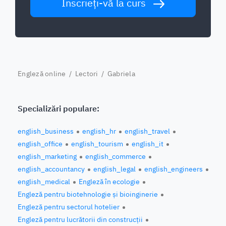
Înscrieți-vă la curs
Engleză online
/
Lectori
/ Gabriela
Specializări populare:
english_business
english_hr
english_travel
english_office
english_tourism
english_it
english_marketing
english_commerce
english_accountancy
english_legal
english_engineers
english_medical
Engleză în ecologie
Engleză pentru biotehnologie și bioinginerie
Engleză pentru sectorul hotelier
Engleză pentru lucrătorii din construcții