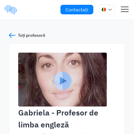
Contactați
Toți profesorii
Gabriela
- Profesor de
limba engleză