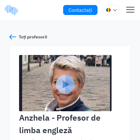
Contactați
Toți profesorii
Anzhela
- Profesor de
limba engleză