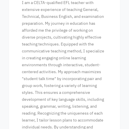
I am a CELTA-qualified EFL teacher with
extensive experience of teaching General,
Technical, Business English, and examination
preparation. My journey in education has
afforded me the privilege of working on
diverse projects, cultivating highly effective
teaching techniques.
Equipped with the
communicative teaching method, I specialize
in creating engaging online learning
environments through interactive, student-
centered activities. My approach maximizes
"student talk time" by incorporating pair and
group work, fostering a variety of learning
styles. This ensures a comprehensive
development of key language skills, including
speaking, grammar, writing, listening, and
reading.
Recognizing the uniqueness of each
learner, I tailor lesson plans to accommodate
individual needs. By understanding and