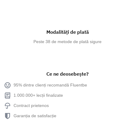
Modalități de plată
Peste 38 de metode de plată sigure
Ce ne deosebește?
95% dintre clienți recomandă Fluentbe
1.000.000+ lecții finalizate
Contract prietenos
Garanția de satisfacție