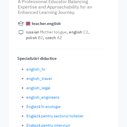
A Professional Educator Balancing
Expertise and Approachability for an
Enhanced Learning Journey.
teacher.english
russian
Mother tongue
english
C2
polish
B2
czech
A2
Specializări didactice
english_hr
english_travel
english_legal
english_engineers
Engleză în ecologie
Engleză pentru sectorul hotelier
Engleză pentru interviuri