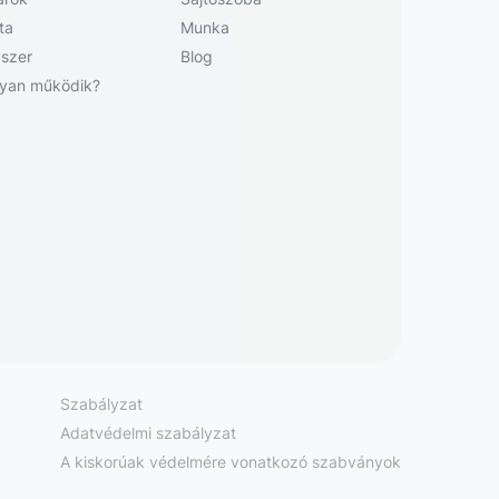
sta
Munka
szer
Blog
yan működik?
Szabályzat
Adatvédelmi szabályzat
A kiskorúak védelmére vonatkozó szabványok