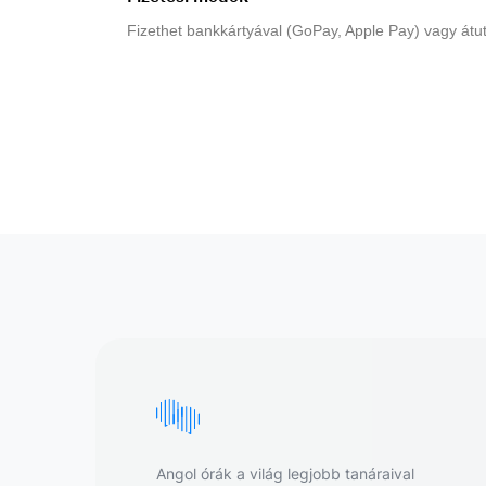
Fizethet bankkártyával (GoPay, Apple Pay) vagy átut
Angol órák a világ legjobb tanáraival