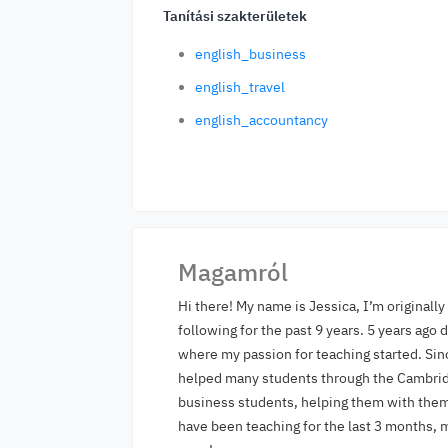
Tanítási szakterületek
english_business
english_travel
english_accountancy
Magamról
Hi there! My name is Jessica, I’m originall
following for the past 9 years. 5 years ago
where my passion for teaching started. Sin
helped many students through the Cambridg
business students, helping them with them 
have been teaching for the last 3 months, 