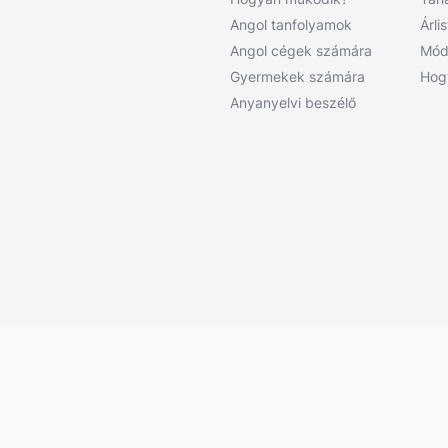
Angol tanfolyamok
Árli
Angol cégek számára
Mód
Gyermekek számára
Hog
Anyanyelvi beszélő