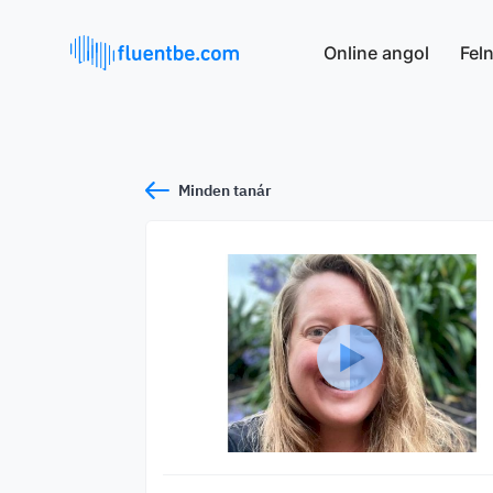
Online angol
Fel
Minden tanár