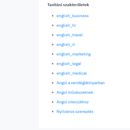
Tanítási szakterületek
english_business
english_hr
english_travel
english_it
english_marketing
english_legal
english_medical
Angol a vendéglátóiparban
Angol művészeknek
Angol interjúkhoz
Nyilvános szereplés