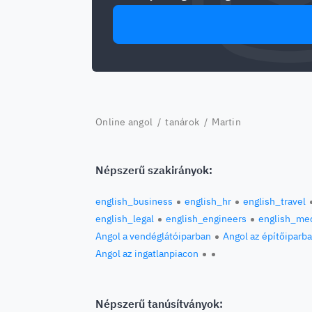
Online angol
/
tanárok
/ Martin
Népszerű szakirányok:
english_business
english_hr
english_travel
english_legal
english_engineers
english_med
Angol a vendéglátóiparban
Angol az építőiparb
Angol az ingatlanpiacon
Népszerű tanúsítványok: