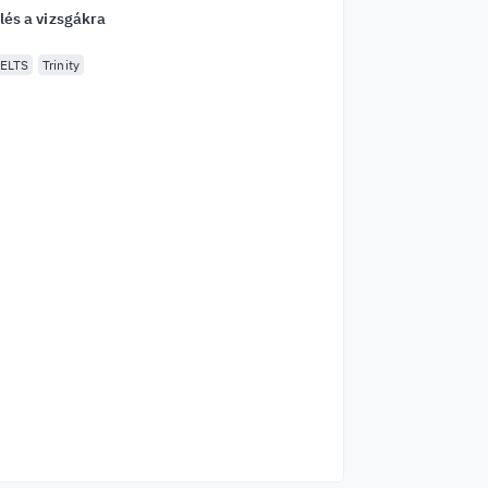
lés a vizsgákra
IELTS
Trinity