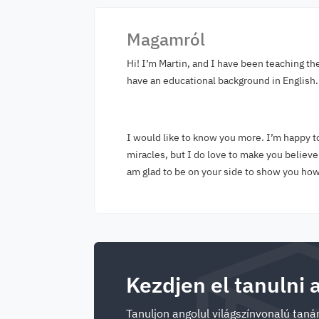
Magamról
Hi! I’m Martin, and I have been teaching th
have an educational background in English. 
I would like to know you more. I’m happy t
miracles, but I do love to make you believe
am glad to be on your side to show you how
Kezdjen el tanulni 
Tanuljon angolul világszínvonalú tanár