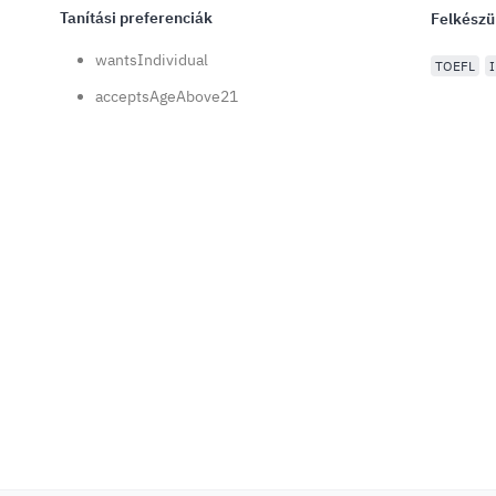
Tanítási preferenciák
Felkészü
wantsIndividual
TOEFL
acceptsAgeAbove21