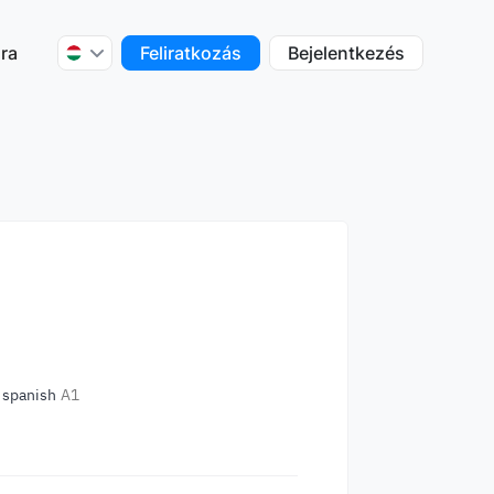
ra
Feliratkozás
Bejelentkezés
spanish
A1