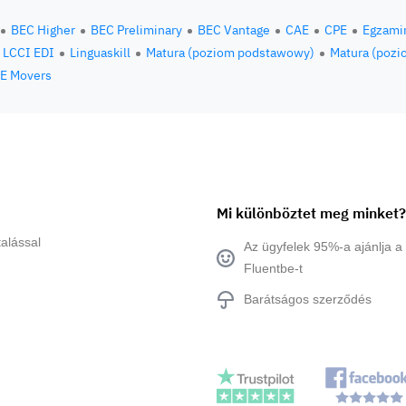
BEC Higher
BEC Preliminary
BEC Vantage
CAE
CPE
Egzami
LCCI EDI
Linguaskill
Matura (poziom podstawowy)
Matura (pozi
E Movers
Mi különböztet meg minket?
alással
Az ügyfelek 95%-a ajánlja a
Fluentbe-t
Barátságos szerződés