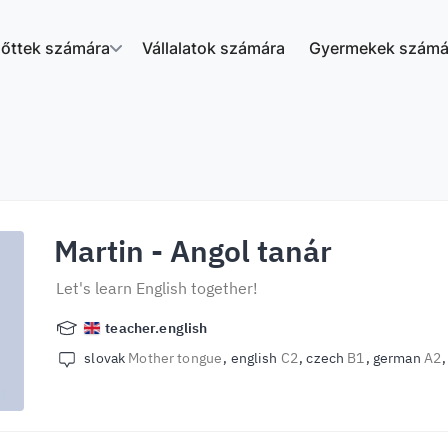
nőttek számára
Vállalatok számára
Gyermekek számá
Martin
- Angol tanár
Let's learn English together!
teacher.english
slovak
Mother tongue
english
C2
czech
B1
german
A2