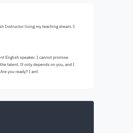
ish Instructor living my teaching dream. I
nt English speaker. I cannot promise
the talent. It only depends on you, and I
 Are you ready? I am!