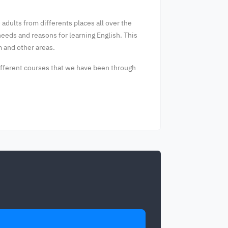
adults from differents places all over the
eeds and reasons for learning English. This
 and other areas.
different courses that we have been through