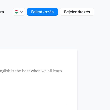
ra
Feliratkozás
Bejelentkezés
nglish is the best when we all learn