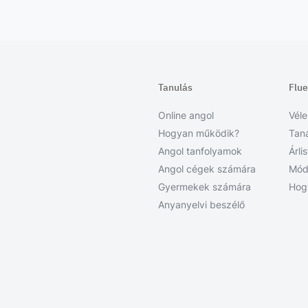
Tanulás
Flu
Online angol
Vél
Hogyan működik?
Tan
Angol tanfolyamok
Árli
Angol cégek számára
Mód
Gyermekek számára
Hog
Anyanyelvi beszélő