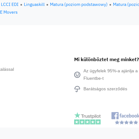
LCCI EDI
Linguaskill
Matura (poziom podstawowy)
Matura (pozi
E Movers
Mi különböztet meg minket?
alással
Az ügyfelek 95%-a ajánlja a
Fluentbe-t
Barátságos szerződés