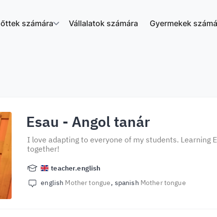
nőttek számára
Vállalatok számára
Gyermekek számá
Esau
- Angol tanár
I love adapting to everyone of my students. Learning E
together!
teacher.english
english
Mother tongue
spanish
Mother tongue