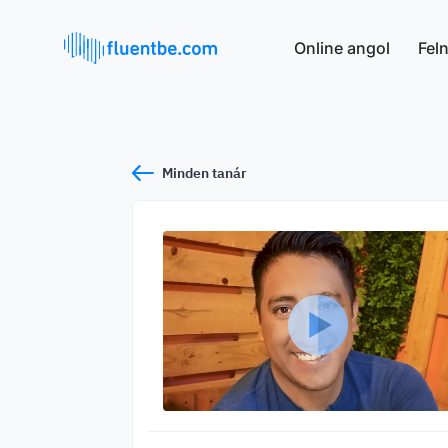
Online angol
Fel
Minden tanár