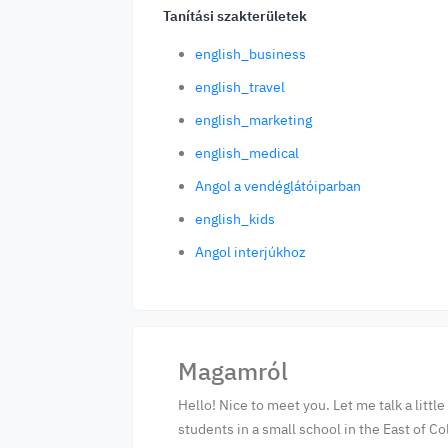
Tanítási szakterületek
english_business
english_travel
english_marketing
english_medical
Angol a vendéglátóiparban
english_kids
Angol interjúkhoz
Magamról
Hello! Nice to meet you. Let me talk a litt
students in a small school in the East of C