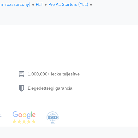
om rozszerzony)
PET
Pre A1 Starters (YLE)
1,000,000+ lecke teljesítve
Elégedettségi garancia