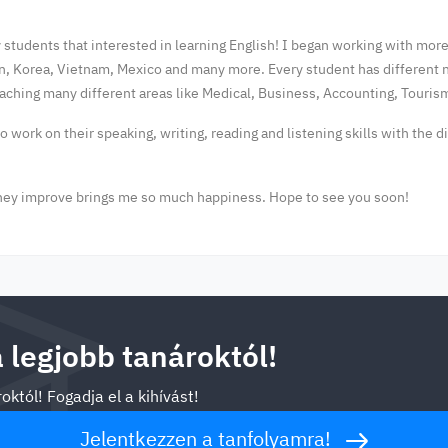
tudents that interested in learning English! I began working with more 
, Korea, Vietnam, Mexico and many more. Every student has different n
ching many different areas like Medical, Business, Accounting, Tourism
 work on their speaking, writing, reading and listening skills with the 
hey improve brings me so much happiness. Hope to see you soon!
a legjobb tanároktól!
októl! Fogadja el a kihívást!
Jelentkezzen a tanfolyamra!