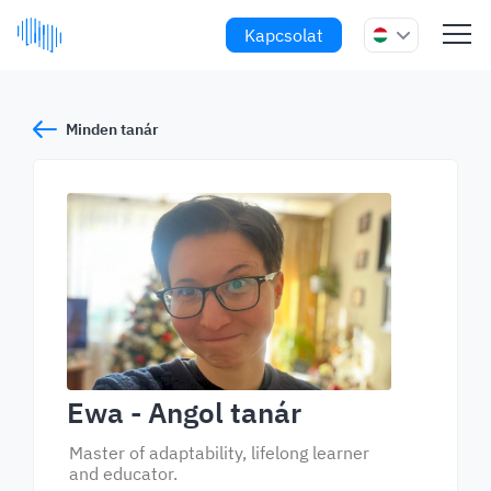
Kapcsolat
Minden tanár
Ewa
- Angol tanár
Master of adaptability, lifelong learner
and educator.