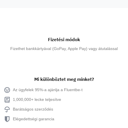
Fizetési módok
Fizethet bankkártyával (GoPay, Apple Pay) vagy átutalással
Mi különböztet meg minket?
Az ügyfelek 95%-a ajánlja a Fluentbe-t
1,000,000+ lecke teljesítve
Barátságos szerződés
Elégedettségi garancia