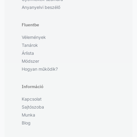
Anyanyelvi beszélő
Fluentbe
Vélemények
Tanárok
Árlista
Módszer
Hogyan működik?
Információ
Kapcsolat
Sajtószoba
Munka
Blog