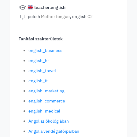
teacher.english
polish
Mother tongue
english
C2
Tanítási szakterületek
english_business
english_hr
english_travel
english_it
english_marketing
english_commerce
english_medical
Angol az ökológiában
Angol a vendéglátóiparban