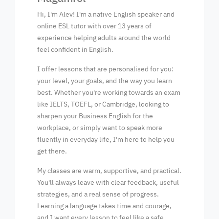
Hi, I'm Alev! I'm a native English speaker and
online ESL tutor with over 13 years of
experience helping adults around the world
feel confident in English.
I offer lessons that are personalised for you:
your level, your goals, and the way you learn
best. Whether you're working towards an exam
like IELTS, TOEFL, or Cambridge, looking to
sharpen your Business English for the
workplace, or simply want to speak more
fluently in everyday life, I'm here to help you
get there.
My classes are warm, supportive, and practical.
You'll always leave with clear feedback, useful
strategies, and a real sense of progress.
Learning a language takes time and courage,
and I want every lesson to feel like a safe