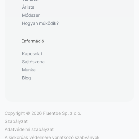
Árlista
Módszer
Hogyan működik?
Információ
Kapcsolat
Sajtószoba
Munka
Blog
Copyright © 2026 Fluentbe Sp. z o.o.
Szabályzat
Adatvédelmi szabályzat
A kiskorúak védelmére vonatkozó szabványok