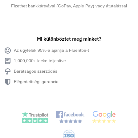
Fizethet bankkártyával (GoPay, Apple Pay) vagy átutalással
Mi különböztet meg minket?
Az ügyfelek 95%-a ajánlja a Fluentbe-t
1,000,000+ lecke teljesítve
Barátságos szerződés
Elégedettségi garancia