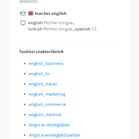
lessons!
teacher.english
english
Mother tongue
turkish
Mother tongue
spanish
C1
Tanítási szakterületek
english_business
english_hr
english_travel
english_marketing
english_commerce
english_medical
Angol az ökológiában
Angol a vendéglátóiparban