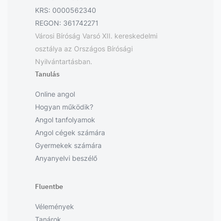
KRS: 0000562340
REGON: 361742271
Városi Bíróság Varsó XII. kereskedelmi
osztálya az Országos Bírósági
Nyilvántartásban.
Tanulás
Online angol
Hogyan működik?
Angol tanfolyamok
Angol cégek számára
Gyermekek számára
Anyanyelvi beszélő
Fluentbe
Vélemények
Tanárok