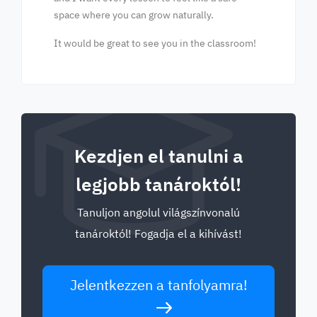
space where you can grow naturally.
It would be great to see you in the classroom!
Kezdjen el tanulni a
legjobb tanároktól!
Tanuljon angolul világszínvonalú
tanároktól! Fogadja el a kihívást!
Jelentkezzen a tanfolyamra!